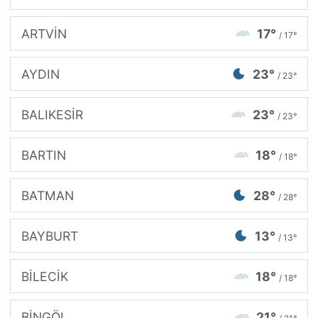
ARTVİN
17°
/ 17°
AYDIN
23°
/ 23°
BALIKESİR
23°
/ 23°
BARTIN
18°
/ 18°
BATMAN
28°
/ 28°
BAYBURT
13°
/ 13°
BİLECİK
18°
/ 18°
BİNGÖL
21°