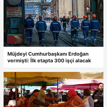
Müjdeyi Cumhurbaşkanı Erdoğan
vermişti: İlk etapta 300 işçi alacak