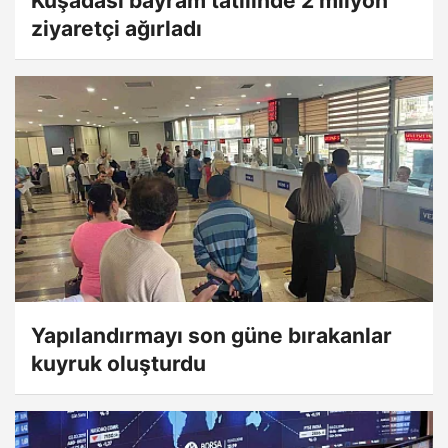
Kuşadası bayram tatilinde 2 milyon
ziyaretçi ağırladı
Yapılandırmayı son güne bırakanlar
kuyruk oluşturdu