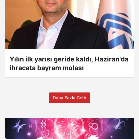
Yılın ilk yarısı geride kaldı, Haziran'da
ihracata bayram molası
Daha Fazla Getir