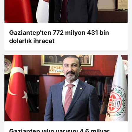
Gaziantep'ten 772 milyon 431 bin
dolarlık ihracat
Gaziantep yılın yarısını 4,6 milyar