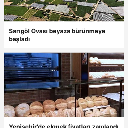
Sarıgöl Ovası beyaza bürünmeye
başladı
Yenişehir'de ekmek fiyatları zamlandı