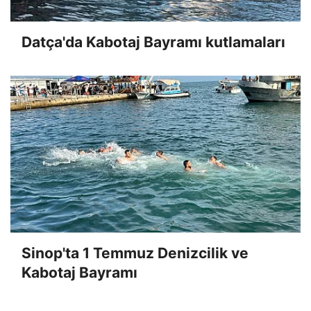
Datça'da Kabotaj Bayramı kutlamaları
Sinop'ta 1 Temmuz Denizcilik ve
Kabotaj Bayramı