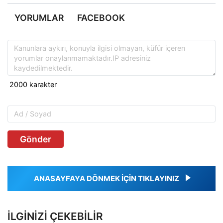
YORUMLAR
FACEBOOK
Gönder
ANASAYFAYA DÖNMEK İÇİN TIKLAYINIZ
İLGINIZI ÇEKEBILIR