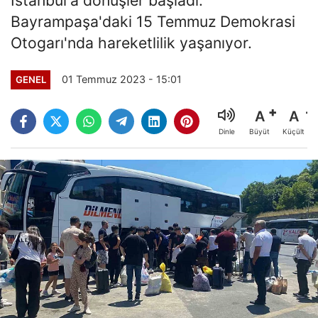
Bayrampaşa'daki 15 Temmuz Demokrasi
Otogarı'nda hareketlilik yaşanıyor.
01 Temmuz 2023 - 15:01
GENEL
A
A
Büyüt
Küçült
Dinle