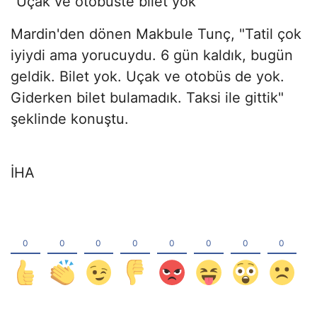
"Uçak ve otobüste bilet yok"
Mardin'den dönen Makbule Tunç, "Tatil çok
iyiydi ama yorucuydu. 6 gün kaldık, bugün
geldik. Bilet yok. Uçak ve otobüs de yok.
Giderken bilet bulamadık. Taksi ile gittik"
şeklinde konuştu.
İHA