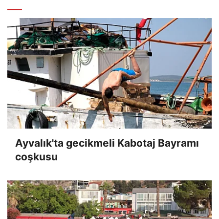
Ayvalık'ta gecikmeli Kabotaj Bayramı
coşkusu