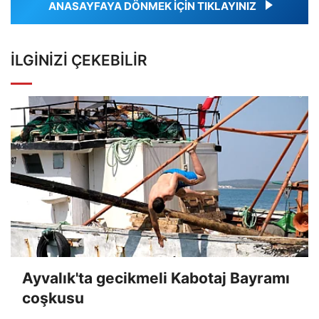
ANASAYFAYA DÖNMEK İÇİN TIKLAYINIZ
İLGINIZI ÇEKEBILIR
Ayvalık'ta gecikmeli Kabotaj Bayramı
coşkusu