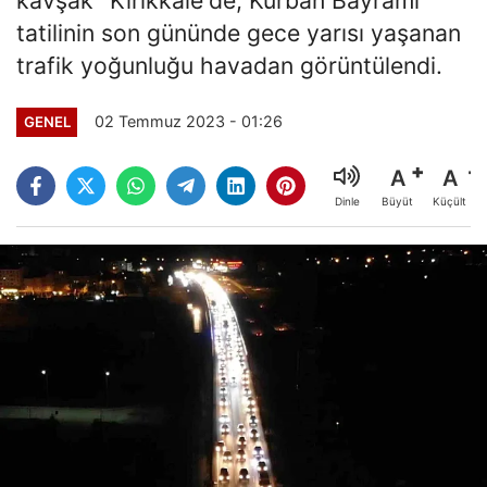
tatilinin son gününde gece yarısı yaşanan
trafik yoğunluğu havadan görüntülendi.
02 Temmuz 2023 - 01:26
GENEL
A
A
Büyüt
Küçült
Dinle