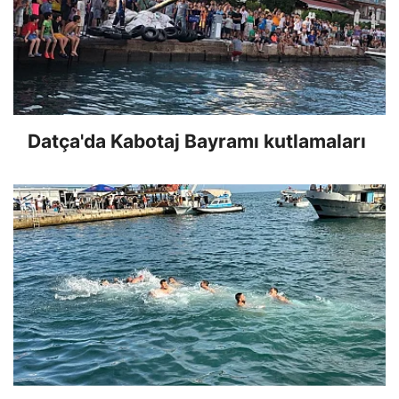
Datça'da Kabotaj Bayramı kutlamaları