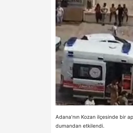
Adana'nın Kozan ilçesinde bir a
dumandan etkilendi.