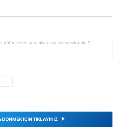
DÖNMEK İÇİN TIKLAYINIZ