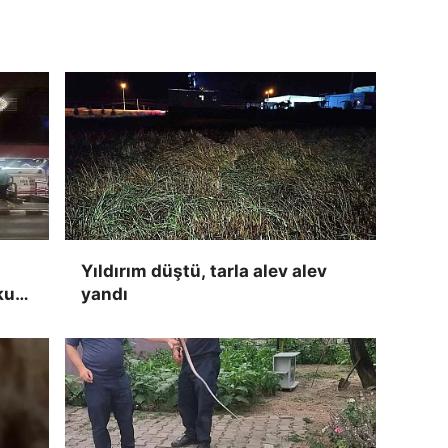
Yıldırım düştü, tarla alev alev
kun
yandı