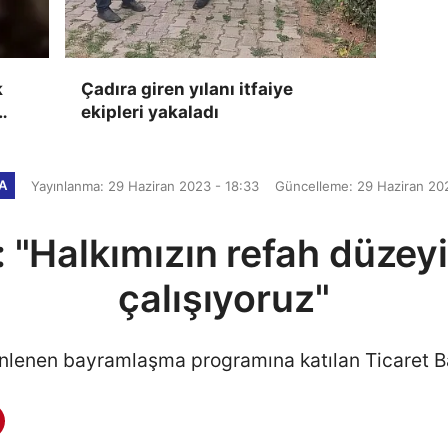
k
Çadıra giren yılanı itfaiye
ekipleri yakaladı
a
KA
Yayınlanma: 29 Haziran 2023 - 18:33
Güncelleme: 29 Haziran 202
: "Halkımızın refah düzey
çalışıyoruz"
nlenen bayramlaşma programına katılan Ticaret B