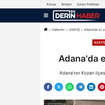
Künye
İletişim
Çerez Politikası
Haberler
ASAYİŞ
Adana'da ev ya
ASAYİ
Adana'da e
Adana'nın Kozan ilçes