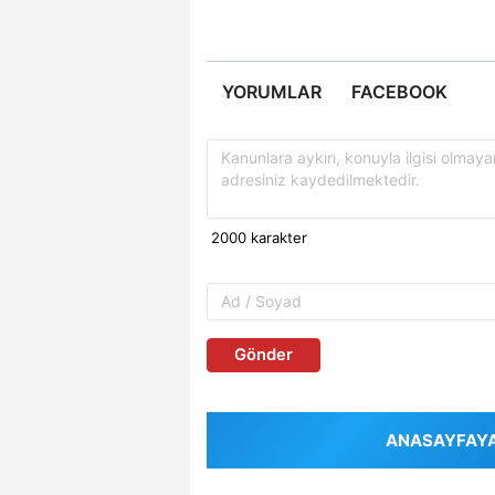
YORUMLAR
FACEBOOK
Gönder
ANASAYFAYA 