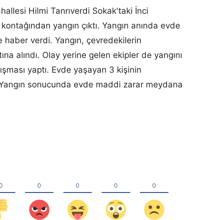
hallesi Hilmi Tanrıverdi Sokak'taki İnci
ik kontağından yangın çıktı. Yangın anında evde
ne haber verdi. Yangın, çevredekilerin
na alındı. Olay yerine gelen ekipler de yangını
lışması yaptı. Evde yaşayan 3 kişinin
. Yangın sonucunda evde maddi zarar meydana