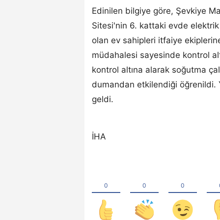
Edinilen bilgiye göre, Şevkiye Ma
Sitesi'nin 6. kattaki evde elektr
olan ev sahipleri itfaiye ekipleri
müdahalesi sayesinde kontrol altı
kontrol altına alarak soğutma ça
dumandan etkilendiği öğrenildi
geldi.
İHA