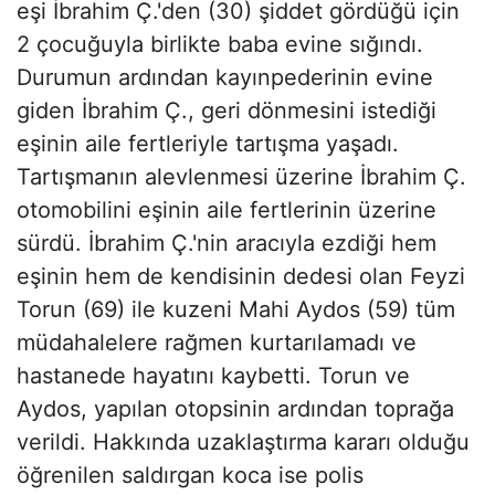
eşi İbrahim Ç.'den (30) şiddet gördüğü için
2 çocuğuyla birlikte baba evine sığındı.
Durumun ardından kayınpederinin evine
giden İbrahim Ç., geri dönmesini istediği
eşinin aile fertleriyle tartışma yaşadı.
Tartışmanın alevlenmesi üzerine İbrahim Ç.
otomobilini eşinin aile fertlerinin üzerine
sürdü. İbrahim Ç.'nin aracıyla ezdiği hem
eşinin hem de kendisinin dedesi olan Feyzi
Torun (69) ile kuzeni Mahi Aydos (59) tüm
müdahalelere rağmen kurtarılamadı ve
hastanede hayatını kaybetti. Torun ve
Aydos, yapılan otopsinin ardından toprağa
verildi. Hakkında uzaklaştırma kararı olduğu
öğrenilen saldırgan koca ise polis