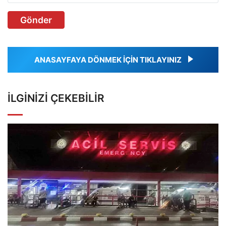
Gönder
ANASAYFAYA DÖNMEK İÇİN TIKLAYINIZ
İLGINIZI ÇEKEBILIR