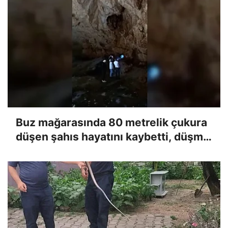
Buz mağarasında 80 metrelik çukura
düşen şahıs hayatını kaybetti, düşme
anı kameraya yansıdı