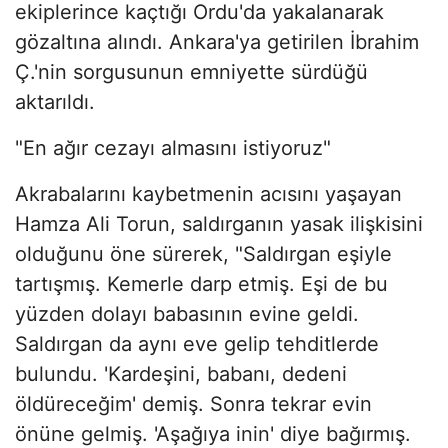
ekiplerince kaçtığı Ordu'da yakalanarak
gözaltına alındı. Ankara'ya getirilen İbrahim
Ç.'nin sorgusunun emniyette sürdüğü
aktarıldı.
"En ağır cezayı almasını istiyoruz"
Akrabalarını kaybetmenin acısını yaşayan
Hamza Ali Torun, saldırganın yasak ilişkisini
olduğunu öne sürerek, "Saldırgan eşiyle
tartışmış. Kemerle darp etmiş. Eşi de bu
yüzden dolayı babasının evine geldi.
Saldırgan da aynı eve gelip tehditlerde
bulundu. 'Kardeşini, babanı, dedeni
öldüreceğim' demiş. Sonra tekrar evin
önüne gelmiş. 'Aşağıya inin' diye bağırmış.