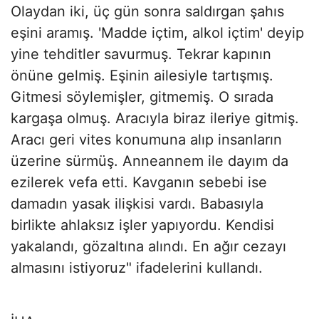
Olaydan iki, üç gün sonra saldırgan şahıs
eşini aramış. 'Madde içtim, alkol içtim' deyip
yine tehditler savurmuş. Tekrar kapının
önüne gelmiş. Eşinin ailesiyle tartışmış.
Gitmesi söylemişler, gitmemiş. O sırada
kargaşa olmuş. Aracıyla biraz ileriye gitmiş.
Aracı geri vites konumuna alıp insanların
üzerine sürmüş. Anneannem ile dayım da
ezilerek vefa etti. Kavganın sebebi ise
damadın yasak ilişkisi vardı. Babasıyla
birlikte ahlaksız işler yapıyordu. Kendisi
yakalandı, gözaltına alındı. En ağır cezayı
almasını istiyoruz" ifadelerini kullandı.