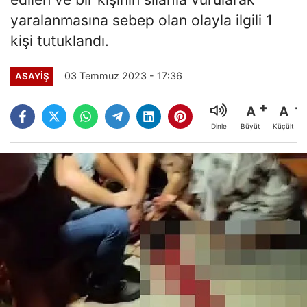
yaralanmasına sebep olan olayla ilgili 1
kişi tutuklandı.
03 Temmuz 2023 - 17:36
ASAYİŞ
A
A
Büyüt
Küçült
Dinle