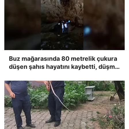
Buz mağarasında 80 metrelik çukura
düşen şahıs hayatını kaybetti, düşme
anı kameraya yansıdı