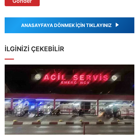
Gönder
ANASAYFAYA DÖNMEK İÇİN TIKLAYINIZ
İLGINIZI ÇEKEBILIR