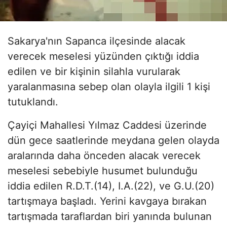
Sakarya'nın Sapanca ilçesinde alacak
verecek meselesi yüzünden çıktığı iddia
edilen ve bir kişinin silahla vurularak
yaralanmasına sebep olan olayla ilgili 1 kişi
tutuklandı.
Çayiçi Mahallesi Yılmaz Caddesi üzerinde
dün gece saatlerinde meydana gelen olayda
aralarında daha önceden alacak verecek
meselesi sebebiyle husumet bulunduğu
iddia edilen R.D.T.(14), I.A.(22), ve G.U.(20)
tartışmaya başladı. Yerini kavgaya bırakan
tartışmada taraflardan biri yanında bulunan