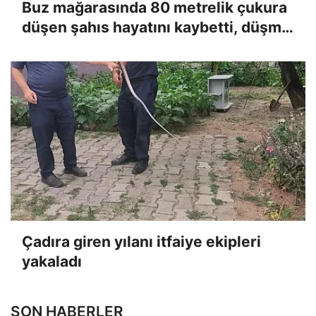
Buz mağarasında 80 metrelik çukura
düşen şahıs hayatını kaybetti, düşme
anı kameraya yansıdı
Çadıra giren yılanı itfaiye ekipleri
yakaladı
SON HABERLER