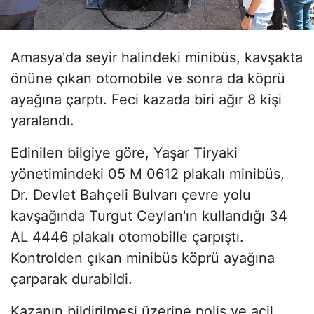
Amasya'da seyir halindeki minibüs, kavşakta
önüne çıkan otomobile ve sonra da köprü
ayağına çarptı. Feci kazada biri ağır 8 kişi
yaralandı.
Edinilen bilgiye göre, Yaşar Tiryaki
yönetimindeki 05 M 0612 plakalı minibüs,
Dr. Devlet Bahçeli Bulvarı çevre yolu
kavşağında Turgut Ceylan'ın kullandığı 34
AL 4446 plakalı otomobille çarpıştı.
Kontrolden çıkan minibüs köprü ayağına
çarparak durabildi.
Kazanın bildirilmesi üzerine polis ve acil