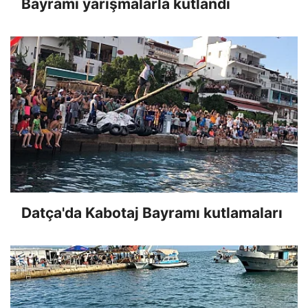
Bayramı yarışmalarla kutlandı
Datça'da Kabotaj Bayramı kutlamaları