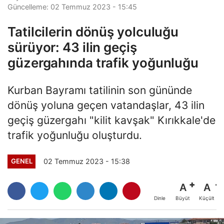
Güncelleme: 02 Temmuz 2023 - 15:45
Tatilcilerin dönüş yolculuğu
sürüyor: 43 ilin geçiş
güzergahında trafik yoğunluğu
Kurban Bayramı tatilinin son gününde
dönüş yoluna geçen vatandaşlar, 43 ilin
geçiş güzergahı "kilit kavşak" Kırıkkale'de
trafik yoğunluğu oluşturdu.
02 Temmuz 2023 - 15:38
GENEL
A
A
Büyüt
Küçült
Dinle