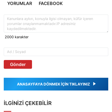
YORUMLAR
FACEBOOK
Gönder
ANASAYFAYA DÖNMEK İÇİN TIKLAYINIZ
İLGINIZI ÇEKEBILIR