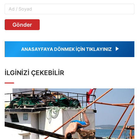
Gönder
ANASAYFAYA DÖNMEK İÇİN TIKLAYINIZ
İLGINIZI ÇEKEBILIR