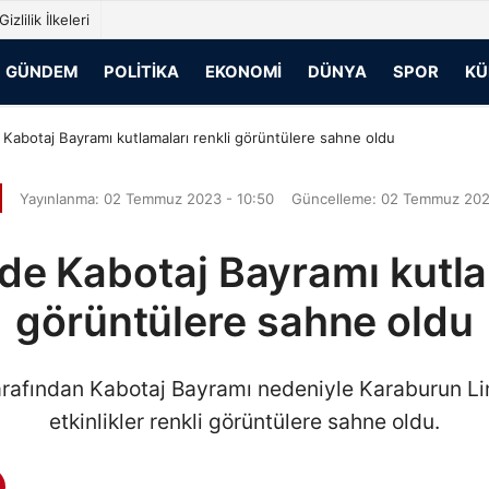
Gizlilik İlkeleri
GÜNDEM
POLITIKA
EKONOMI
DÜNYA
SPOR
KÜ
Kabotaj Bayramı kutlamaları renkli görüntülere sahne oldu
Yayınlanma: 02 Temmuz 2023 - 10:50
Güncelleme: 02 Temmuz 2023
de Kabotaj Bayramı kutlam
görüntülere sahne oldu
arafından Kabotaj Bayramı nedeniyle Karaburun Lim
etkinlikler renkli görüntülere sahne oldu.