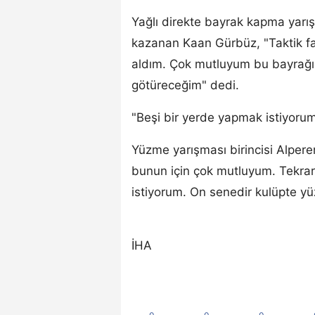
Yağlı direkte bayrak kapma yarış
kazanan Kaan Gürbüz, "Taktik fal
aldım. Çok mutluyum bu bayrağı
götüreceğim" dedi.
"Beşi bir yerde yapmak istiyoru
Yüzme yarışması birincisi Alpere
bunun için çok mutluyum. Tekrar
istiyorum. On senedir kulüpte y
İHA