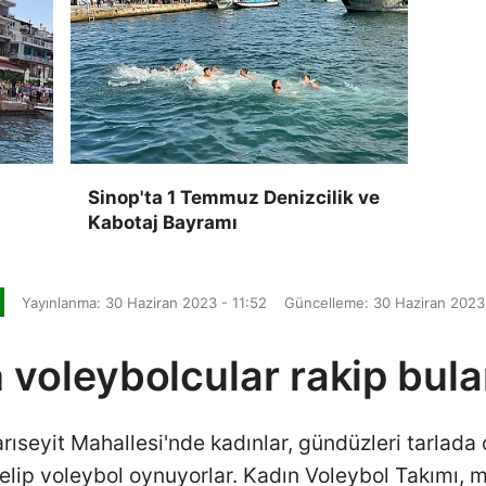
Sinop'ta 1 Temmuz Denizcilik ve
Kabotaj Bayramı
Yayınlanma: 30 Haziran 2023 - 11:52
Güncelleme: 30 Haziran 2023 
 voleybolcular rakip bul
karıseyit Mahallesi'nde kadınlar, gündüzleri tarla
gelip voleybol oynuyorlar. Kadın Voleybol Takımı,