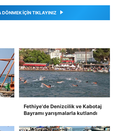
DÖNMEK İÇİN TIKLAYINIZ
Fethiye'de Denizcilik ve Kabotaj
Bayramı yarışmalarla kutlandı