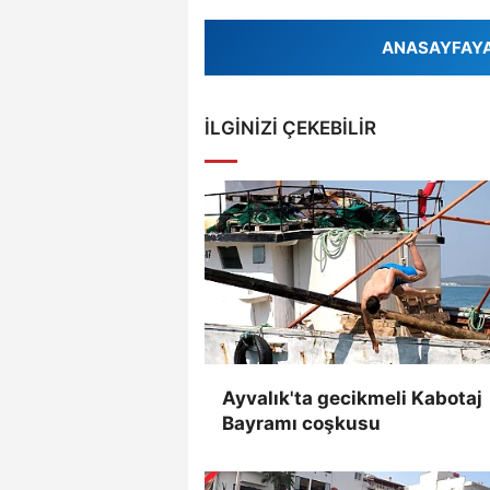
ANASAYFAYA 
İLGINIZI ÇEKEBILIR
Ayvalık'ta gecikmeli Kabotaj
Bayramı coşkusu