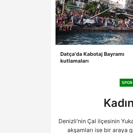
Datça'da Kabotaj Bayramı
kutlamaları
SPOR
Kadın
Denizli'nin Çal ilçesinin Yu
akşamları ise bir araya 