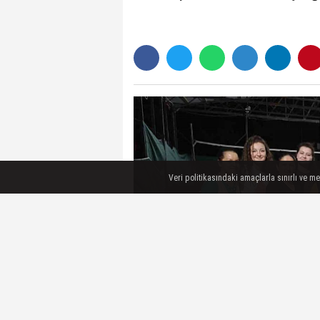
Veri politikasındaki amaçlarla sınırlı ve m