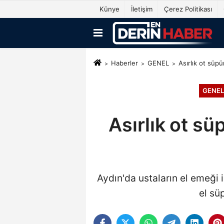
Künye
İletişim
Çerez Politikası
Haberler
GENEL
Asırlık ot süpü
GENEL
Asırlık ot sü
Aydın'da ustaların el emeği i
el sü