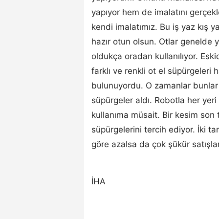
yapıyor hem de imalatını gerçek
kendi imalatımız. Bu iş yaz kış ya
hazır otun olsun. Otlar genelde 
oldukça oradan kullanılıyor. Eski
farklı ve renkli ot el süpürgeleri
bulunuyordu. O zamanlar bunlar l
süpürgeler aldı. Robotla her ye
kullanıma müsait. Bir kesim son t
süpürgelerini tercih ediyor. İki 
göre azalsa da çok şükür satışları
İHA