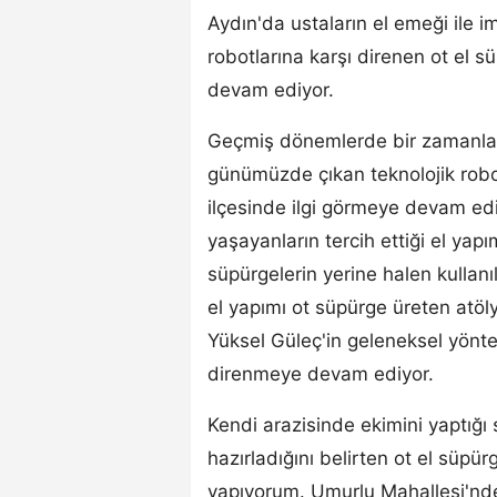
Aydın'da ustaların el emeği ile i
robotlarına karşı direnen ot el s
devam ediyor.
Geçmiş dönemlerde bir zamanların
günümüzde çıkan teknolojik robotl
ilçesinde ilgi görmeye devam edi
yaşayanların tercih ettiği el ya
süpürgelerin yerine halen kullanı
el yapımı ot süpürge üreten atöl
Yüksel Güleç'in geleneksel yöntem
direnmeye devam ediyor.
Kendi arazisinde ekimini yaptığı
hazırladığını belirten ot el süpürg
yapıyorum. Umurlu Mahallesi'nde