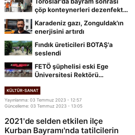
Toroslar'da bayram sonrası
çöp konteynerleri dezenfekte
edildi
Karadeniz gazı, Zonguldak'ın
enerjisini artırdı
Fındık üreticileri BOTAŞ'a
seslendi
FETÖ şüphelisi eski Ege
Üniversitesi Rektörü
Hoşcoşkun yakalandı
KÜLTÜR-SANAT
Yayınlanma: 03 Temmuz 2023 - 12:57
Güncelleme: 03 Temmuz 2023 - 13:05
2021'de selden etkilen ilçe
Kurban Bayramı'nda tatilcilerin