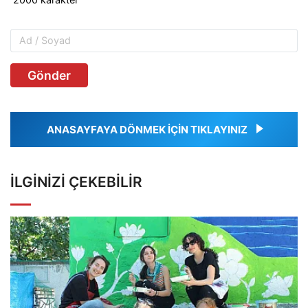
Gönder
ANASAYFAYA DÖNMEK İÇİN TIKLAYINIZ
İLGINIZI ÇEKEBILIR