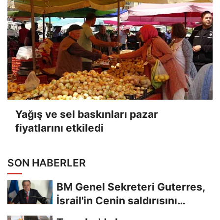
Yağış ve sel baskınları pazar
fiyatlarını etkiledi
SON HABERLER
BM Genel Sekreteri Guterres,
İsrail'in Cenin saldırısını
kınamaktan...