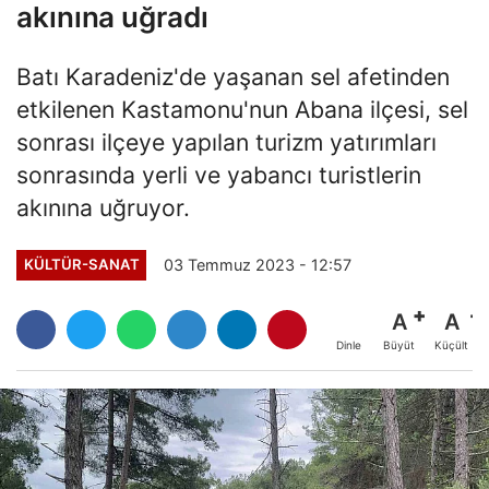
akınına uğradı
Batı Karadeniz'de yaşanan sel afetinden
etkilenen Kastamonu'nun Abana ilçesi, sel
sonrası ilçeye yapılan turizm yatırımları
sonrasında yerli ve yabancı turistlerin
akınına uğruyor.
03 Temmuz 2023 - 12:57
KÜLTÜR-SANAT
A
A
Büyüt
Küçült
Dinle