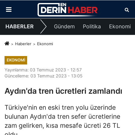
HABERLER
Gündem
Politika
Ekonomi
Haberler
Ekonomi
EKONOMI
Yayınlanma: 03 Temmuz 2023 - 12:57
Güncelleme: 03 Temmuz 2023 - 13:05
Aydın'da tren ücretleri zamlandı
Türkiye'nin en eski tren yolu üzerinde
bulunan Aydın'da tren sefer ücretlerine
zam gelirken, kısa mesafe ücreti 26 TL
oldu.