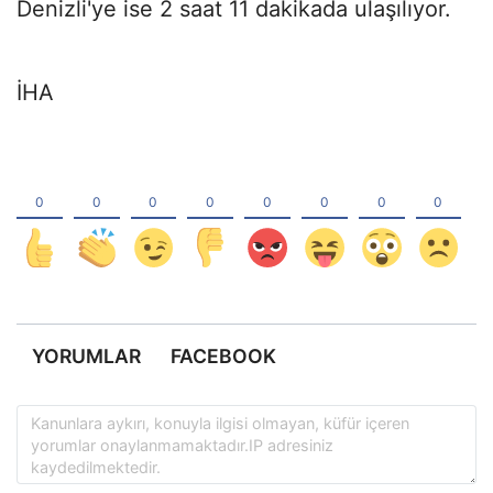
Denizli'ye ise 2 saat 11 dakikada ulaşılıyor.
İHA
YORUMLAR
FACEBOOK