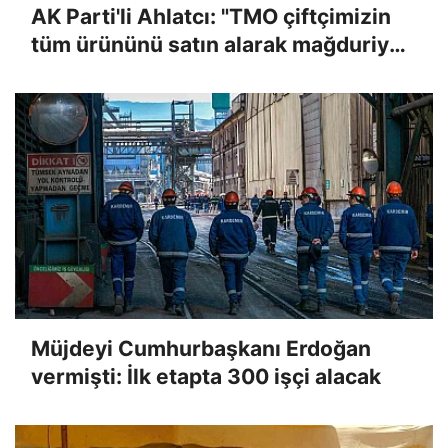
AK Parti'li Ahlatcı: "TMO çiftçimizin
tüm ürününü satın alarak mağduriyeti
giderecek"
Müjdeyi Cumhurbaşkanı Erdoğan
vermişti: İlk etapta 300 işçi alacak