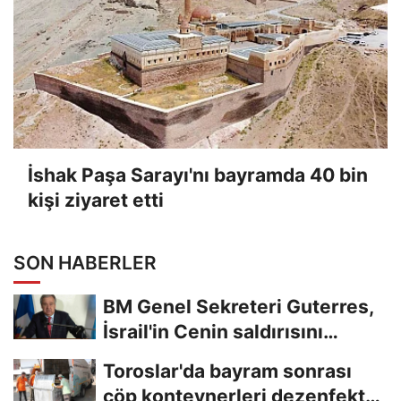
İshak Paşa Sarayı'nı bayramda 40 bin
kişi ziyaret etti
SON HABERLER
BM Genel Sekreteri Guterres,
İsrail'in Cenin saldırısını
kınamaktan...
Toroslar'da bayram sonrası
çöp konteynerleri dezenfekte