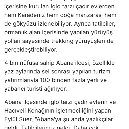
içerisine kurulan iglo tarzı çadır evlerden
hem Karadeniz hem doğa manzarası hem
de gökyüzü izlenebiliyor. Ayrıca tatilciler,
ormanlık alan içerisinde yapılan yürüyüş
yolları sayesinde trekking yürüyüşleri de
gerçekleştirebiliyor.
4 bin nüfusa sahip Abana ilçesi, özellikle
yaz aylarında sel sonrası yapılan turizm
yatırımlarıyla 100 binden fazla yerli ve
yabancı turisti ağırlıyor.
Abana ilçesinde iglo tarzı çadır evlerin ve
Hacıveli Konağının işletmeciliğini yapan
Eylül Süer, "Abana'ya şu anda yazlıkçılar
geldi. Tatilcilerimiz geldi. Daha çok