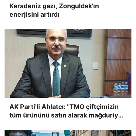
Karadeniz gazı, Zonguldak'ın
enerjisini artırdı
AK Parti'li Ahlatcı: "TMO çiftçimizin
tüm ürününü satın alarak mağduriyeti
giderecek"