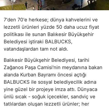
7'den 70'e herkese; dünya kahvelerini ve
lezzetli ürünleri yüzde 50 daha ucuz fiyat
politikası ile sunan Balıkesir Büyükşehir
Belediyesi iştiraki BALBUCKS,
vatandaşlardan tam not aldı.
Balıkesir Büyükşehir Belediyesi, tarihi
Zağanos Paşa Camisi'nin meydanına bakan
alanda Kurban Bayramı öncesi açtığı
BALBUCKS ile sosyal belediyecilik adına
yine güzel bir projeye imza attı. Dünyaca
ünlü sıcak - soğuk içecekler, sandviç ve
tatlılardan oluşan lezzetli ürünler; her