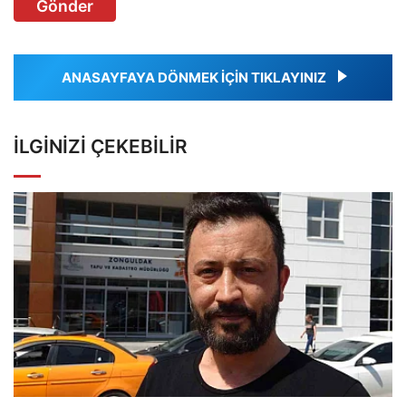
Gönder
ANASAYFAYA DÖNMEK İÇİN TIKLAYINIZ
İLGINIZI ÇEKEBILIR