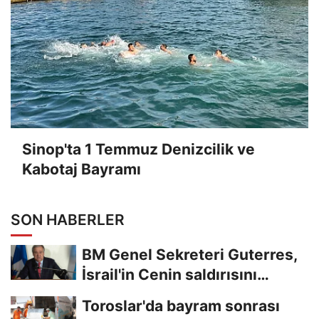
Sinop'ta 1 Temmuz Denizcilik ve
Kabotaj Bayramı
SON HABERLER
BM Genel Sekreteri Guterres,
İsrail'in Cenin saldırısını
kınamaktan...
Toroslar'da bayram sonrası