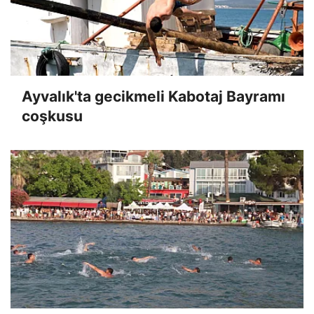
Ayvalık'ta gecikmeli Kabotaj Bayramı
coşkusu