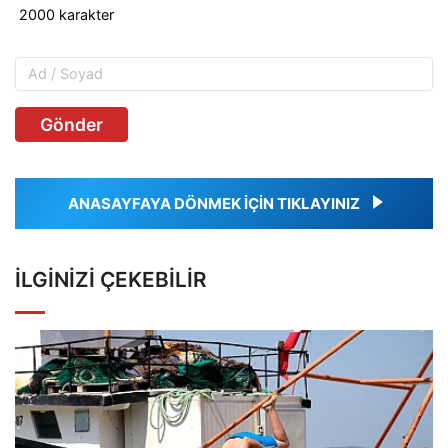
Gönder
ANASAYFAYA DÖNMEK İÇİN TIKLAYINIZ
İLGINIZI ÇEKEBILIR