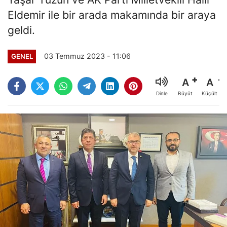
Eldemir ile bir arada makamında bir araya
geldi.
03 Temmuz 2023 - 11:06
GENEL
A
A
Büyüt
Küçült
Dinle