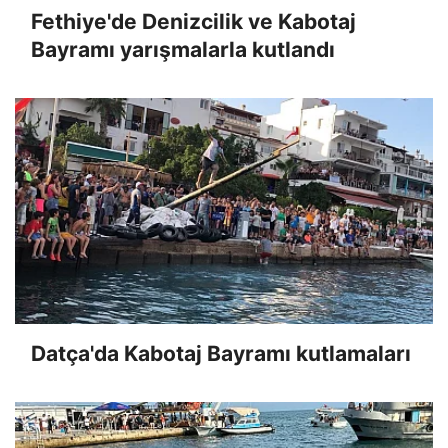
Fethiye'de Denizcilik ve Kabotaj
Bayramı yarışmalarla kutlandı
Datça'da Kabotaj Bayramı kutlamaları