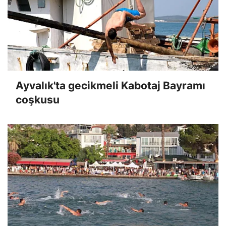
Ayvalık'ta gecikmeli Kabotaj Bayramı
coşkusu