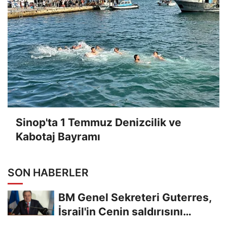
Sinop'ta 1 Temmuz Denizcilik ve
Kabotaj Bayramı
SON HABERLER
BM Genel Sekreteri Guterres,
İsrail'in Cenin saldırısını
kınamaktan...