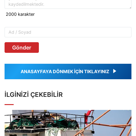
Gönder
ANASAYFAYA DÖNMEK İÇİN TIKLAYINIZ
İLGINIZI ÇEKEBILIR