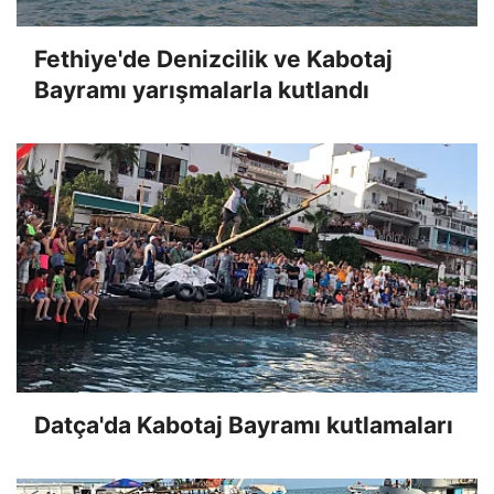
Fethiye'de Denizcilik ve Kabotaj
Bayramı yarışmalarla kutlandı
Datça'da Kabotaj Bayramı kutlamaları