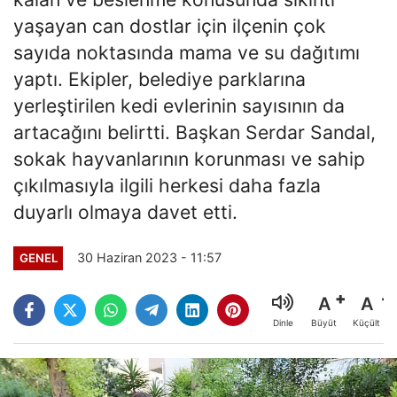
yaşayan can dostlar için ilçenin çok
sayıda noktasında mama ve su dağıtımı
yaptı. Ekipler, belediye parklarına
yerleştirilen kedi evlerinin sayısının da
artacağını belirtti. Başkan Serdar Sandal,
sokak hayvanlarının korunması ve sahip
çıkılmasıyla ilgili herkesi daha fazla
duyarlı olmaya davet etti.
30 Haziran 2023 - 11:57
GENEL
A
A
Büyüt
Küçült
Dinle