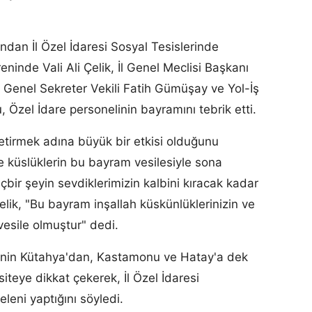
ndan İl Özel İdaresi Sosyal Tesislerinde
ninde Vali Ali Çelik, İl Genel Meclisi Başkanı
 Genel Sekreter Vekili Fatih Gümüşay ve Yol-İş
 Özel İdare personelinin bayramını tebrik etti.
getirmek adına büyük bir etkisi olduğunu
 ve küslüklerin bu bayram vesilesiyle sona
çbir şeyin sevdiklerimizin kalbini kıracak kadar
Çelik, "Bu bayram inşallah küskünlüklerinizin ve
vesile olmuştur" dedi.
esinin Kütahya'dan, Kastamonu ve Hatay'a dek
siteye dikkat çekerek, İl Özel İdaresi
leni yaptığını söyledi.