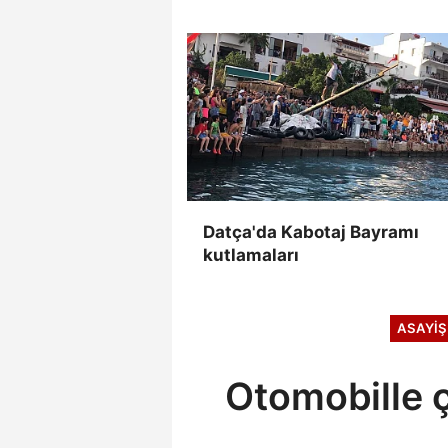
Datça'da Kabotaj Bayramı
kutlamaları
ASAYİŞ
Otomobille ç