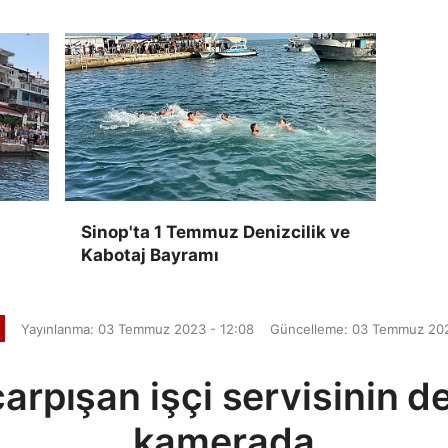
Sinop'ta 1 Temmuz Denizcilik ve
Kabotaj Bayramı
Yayınlanma: 03 Temmuz 2023 - 12:08
Güncelleme: 03 Temmuz 202
arpışan işçi servisinin de
kamerada