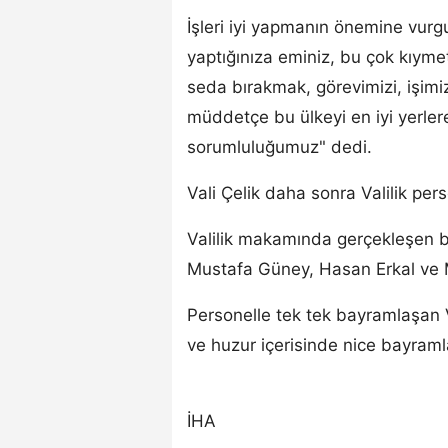
İşleri iyi yapmanın önemine vurg
yaptığınıza eminiz, bu çok kıyme
seda bırakmak, görevimizi, işimizi
müddetçe bu ülkeyi en iyi yerler
sorumluluğumuz" dedi.
Vali Çelik daha sonra Valilik per
Valilik makamında gerçekleşen ba
Mustafa Güney, Hasan Erkal ve M
Personelle tek tek bayramlaşan Val
ve huzur içerisinde nice bayram
İHA