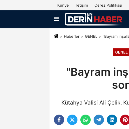
Künye
İletişim
Çerez Politikası
Haberler
GENEL
"Bayram inşall
GENEL
"Bayram inşa
son
Kütahya Valisi Ali Çelik, K