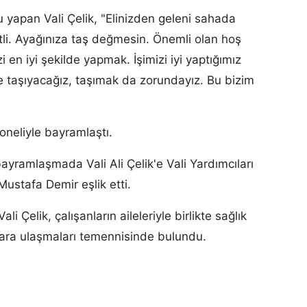
u yapan Vali Çelik, "Elinizden geleni sahada
tli. Ayağınıza taş değmesin. Önemli olan hoş
 en iyi şekilde yapmak. İşimizi iyi yaptığımız
e taşıyacağız, taşımak da zorundayız. Bu bizim
soneliyle bayramlaştı.
yramlaşmada Vali Ali Çelik'e Vali Yardımcıları
ustafa Demir eşlik etti.
i Çelik, çalışanların aileleriyle birlikte sağlık
lara ulaşmaları temennisinde bulundu.