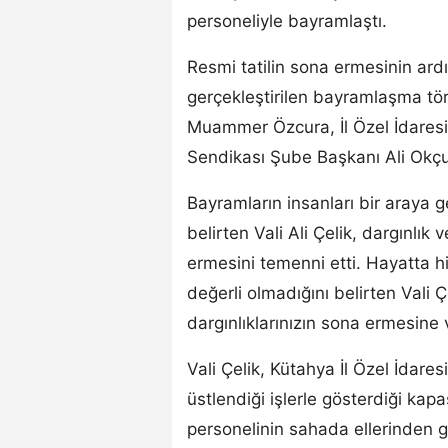
personeliyle bayramlaştı.
Resmi tatilin sona ermesinin ardı
gerçekleştirilen bayramlaşma töre
Muammer Özcura, İl Özel İdaresi
Sendikası Şube Başkanı Ali Okçu,
Bayramların insanları bir araya 
belirten Vali Ali Çelik, dargınlık
ermesini temenni etti. Hayatta hi
değerli olmadığını belirten Vali 
dargınlıklarınızın sona ermesine 
Vali Çelik, Kütahya İl Özel İdar
üstlendiği işlerle gösterdiği kapa
personelinin sahada ellerinden ge