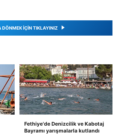
DÖNMEK İÇİN TIKLAYINIZ
Fethiye'de Denizcilik ve Kabotaj
Bayramı yarışmalarla kutlandı