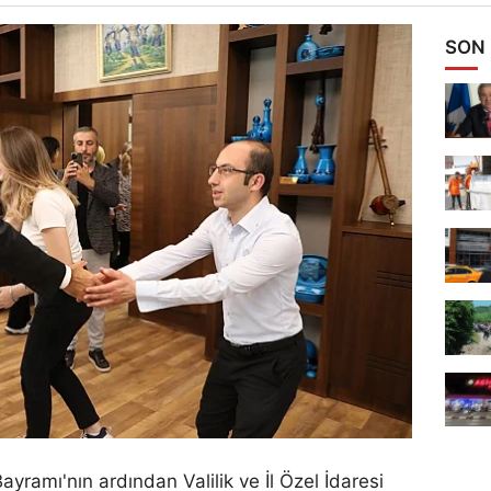
SON
ayramı'nın ardından Valilik ve İl Özel İdaresi