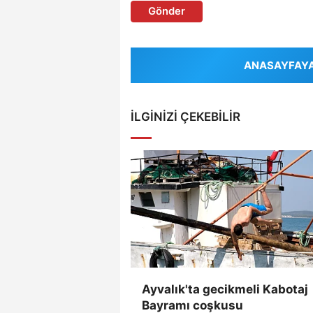
Gönder
ANASAYFAYA 
İLGINIZI ÇEKEBILIR
Ayvalık'ta gecikmeli Kabotaj
Bayramı coşkusu