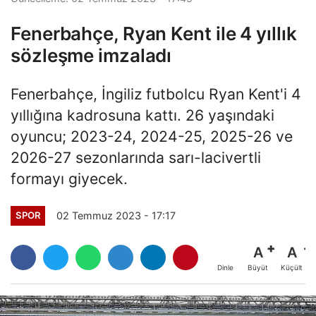
Fenerbahçe, Ryan Kent ile 4 yıllık
sözleşme imzaladı
Fenerbahçe, İngiliz futbolcu Ryan Kent'i 4
yıllığına kadrosuna kattı. 26 yaşındaki
oyuncu; 2023-24, 2024-25, 2025-26 ve
2026-27 sezonlarında sarı-lacivertli
formayı giyecek.
02 Temmuz 2023 - 17:17
SPOR
A
A
Büyüt
Küçült
Dinle