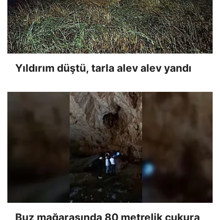
Yıldırım düştü, tarla alev alev yandı
Buz mağarasında 80 metrelik çukura