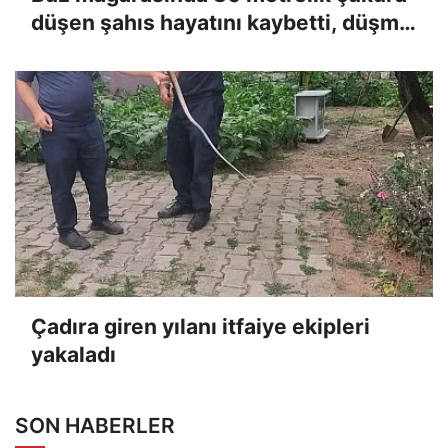
düşen şahıs hayatını kaybetti, düşme
anı kameraya yansıdı
Çadıra giren yılanı itfaiye ekipleri
yakaladı
SON HABERLER