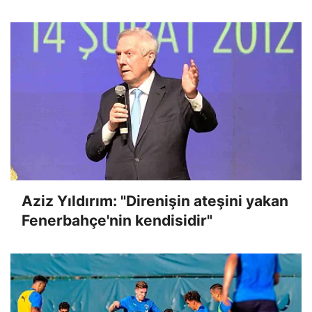
Aziz Yıldırım: "Direnişin ateşini yakan
Fenerbahçe'nin kendisidir"