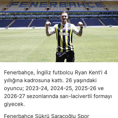
Fenerbahçe, İngiliz futbolcu Ryan Kent'i 4
yıllığına kadrosuna kattı. 26 yaşındaki
oyuncu; 2023-24, 2024-25, 2025-26 ve
2026-27 sezonlarında sarı-lacivertli formayı
giyecek.
Fenerbahçe Şükrü Saracoğlu Spor