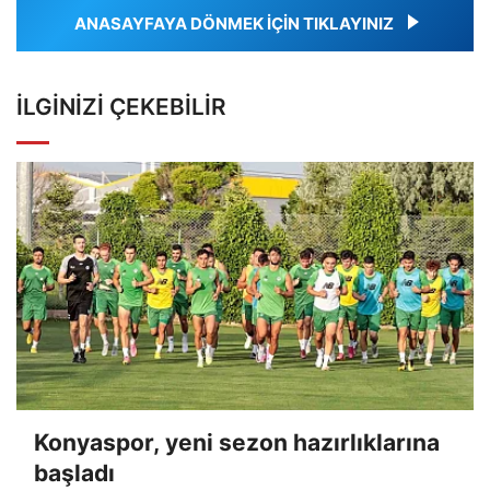
ANASAYFAYA DÖNMEK İÇİN TIKLAYINIZ
İLGINIZI ÇEKEBILIR
Konyaspor, yeni sezon hazırlıklarına
başladı