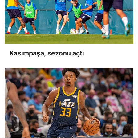
Kasımpaşa, sezonu açtı