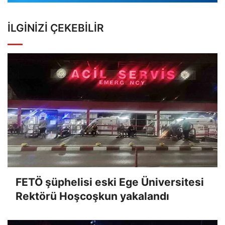
İLGINIZI ÇEKEBILIR
FETÖ şüphelisi eski Ege Üniversitesi
Rektörü Hoşcoşkun yakalandı