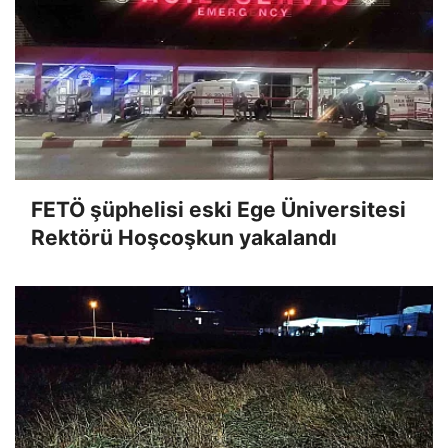
FETÖ şüphelisi eski Ege Üniversitesi
Rektörü Hoşcoşkun yakalandı