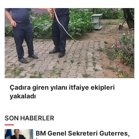
anı kameraya yansıdı
Çadıra giren yılanı itfaiye ekipleri
yakaladı
SON HABERLER
BM Genel Sekreteri Guterres,