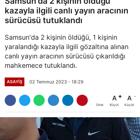
Samsun'da 2 kişinin öldüğü
kazayla ilgili canlı yayın aracının
sürücüsü tutuklandı
Samsun'da 2 kişinin öldüğü, 1 kişinin
yaralandığı kazayla ilgili gözaltına alınan
canlı yayın aracının sürücüsü çıkarıldığı
mahkemece tutuklandı.
02 Temmuz 2023 - 18:29
ASAYİŞ
A
A
Büyüt
Küçült
Dinle