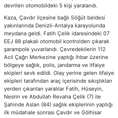
devrilen otomobildeki 5 kişi yaralandı.
Kaza, Çavdır ilçesine bağlı Söğüt beldesi
yakınlarında Denizli-Antalya karayolunda
meydana geldi. Fatih Çelik idaresindeki 07
EEJ 88 plakalı otomobil kontrolden çıkarak
şarampole yuvarlandı. Çevredekilerin 112
Acil Çağrı Merkezine yaptığı ihbar üzerine
bölgeye sağlık, polis, jandarma ve itfaiye
ekipleri sevk edildi. Olay yerine gelen itfaiye
ekipleri tarafından araç içerisinde sıkıştıkları
yerden çıkarılan yaralılar Fatih, Hüseyin,
Nesrin ve Abdullah Revaha Çelik (7) ile
Şahinde Aslan (84) sağlık ekiplerinin yaptığı
ilk müdahale sonrası Çavdır ve Gölhisar