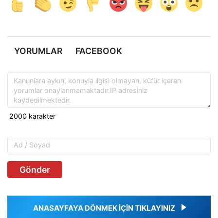
YORUMLAR
FACEBOOK
Gönder
ANASAYFAYA DÖNMEK İÇİN TIKLAYINIZ