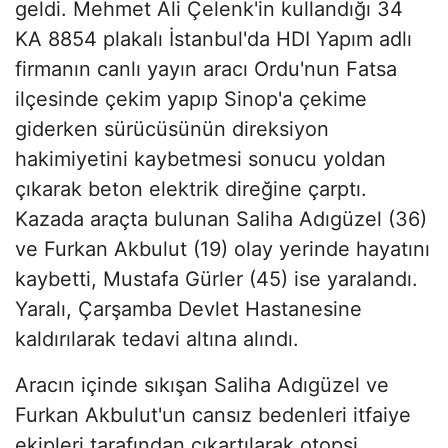
geldi. Mehmet Ali Çelenk'in kullandığı 34
KA 8854 plakalı İstanbul'da HDI Yapım adlı
firmanın canlı yayın aracı Ordu'nun Fatsa
ilçesinde çekim yapıp Sinop'a çekime
giderken sürücüsünün direksiyon
hakimiyetini kaybetmesi sonucu yoldan
çıkarak beton elektrik direğine çarptı.
Kazada araçta bulunan Saliha Adıgüzel (36)
ve Furkan Akbulut (19) olay yerinde hayatını
kaybetti, Mustafa Gürler (45) ise yaralandı.
Yaralı, Çarşamba Devlet Hastanesine
kaldırılarak tedavi altına alındı.
Aracın içinde sıkışan Saliha Adıgüzel ve
Furkan Akbulut'un cansız bedenleri itfaiye
ekipleri tarafından çıkartılarak otopsi