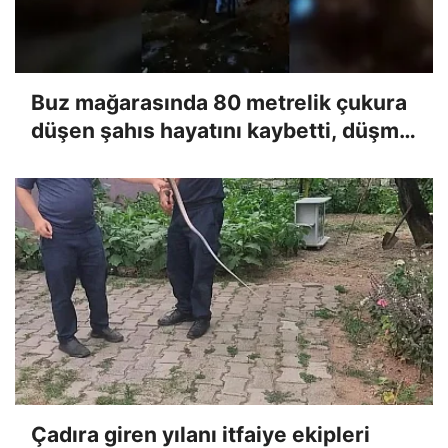
Buz mağarasında 80 metrelik çukura
düşen şahıs hayatını kaybetti, düşme
anı kameraya yansıdı
Çadıra giren yılanı itfaiye ekipleri