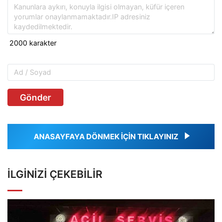
Gönder
ANASAYFAYA DÖNMEK İÇİN TIKLAYINIZ
İLGINIZI ÇEKEBILIR