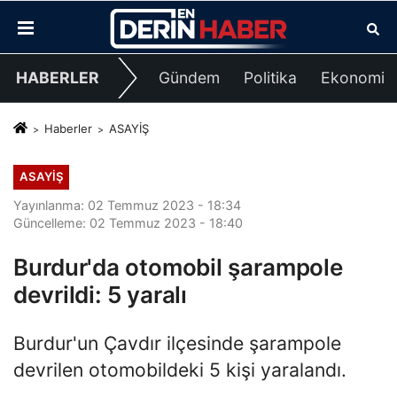
HABERLER
Gündem
Politika
Ekonomi
Haberler
ASAYİŞ
ASAYİŞ
Yayınlanma: 02 Temmuz 2023 - 18:34
Güncelleme: 02 Temmuz 2023 - 18:40
Burdur'da otomobil şarampole
devrildi: 5 yaralı
Burdur'un Çavdır ilçesinde şarampole
devrilen otomobildeki 5 kişi yaralandı.