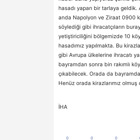
hasadı yapan bir tarlaya geldik.
anda Napolyon ve Ziraat 0900 k
söylediği gibi ihracatçıların bura
yetiştiriciliğini bölgemizde 10 
hasadımız yapılmakta. Bu kirazla
gibi Avrupa ülkelerine ihracatı 
bayramdan sonra bin rakımlı köyl
çıkabilecek. Orada da bayramda
Henüz orada kirazlarımız olmuş de
İHA