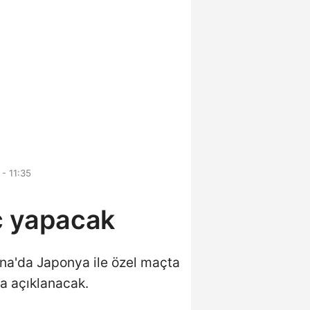
- 11:35
aç yapacak
rena'da Japonya ile özel maçta
a açıklanacak.