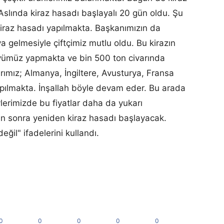
 Aslında kiraz hasadı başlayalı 20 gün oldu. Şu
iraz hasadı yapılmakta. Başkanımızın da
ya gelmesiyle çiftçimiz mutlu oldu. Bu kirazın
köyümüz yapmakta ve bin 500 ton civarında
rımız; Almanya, İngiltere, Avusturya, Fransa
yapılmakta. İnşallah böyle devam eder. Bu arada
erimizde bu fiyatlar daha da yukarı
n sonra yeniden kiraz hasadı başlayacak.
ğil" ifadelerini kullandı.