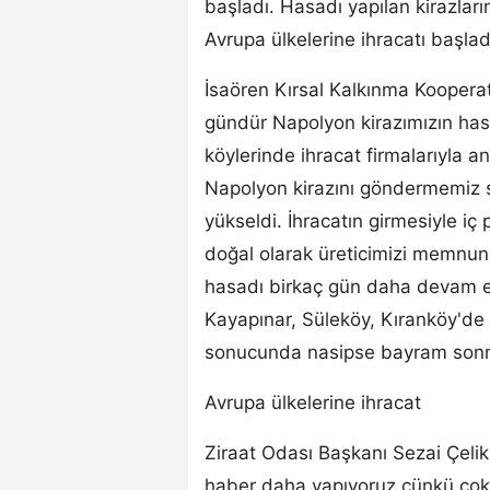
başladı. Hasadı yapılan kirazları
Avrupa ülkelerine ihracatı başlad
İsaören Kırsal Kalkınma Kooperat
gündür Napolyon kirazımızın has
köylerinde ihracat firmalarıyla a
Napolyon kirazını göndermemiz 
yükseldi. İhracatın girmesiyle iç 
doğal olarak üreticimizi memnun
hasadı birkaç gün daha devam ed
Kayapınar, Süleköy, Kıranköy'de 
sonucunda nasipse bayram sonra
Avrupa ülkelerine ihracat
Ziraat Odası Başkanı Sezai Çelik
haber daha yapıyoruz çünkü çok 