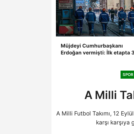
Müjdeyi Cumhurbaşkanı
Erdoğan vermişti: İlk etapta
işçi alacak
SPOR
A Milli T
A Milli Futbol Takımı, 12 Eyl
karşı karşıya