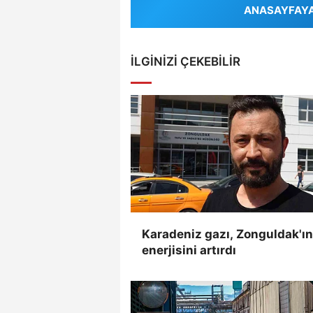
ANASAYFAYA 
İLGINIZI ÇEKEBILIR
Karadeniz gazı, Zonguldak'ın
enerjisini artırdı