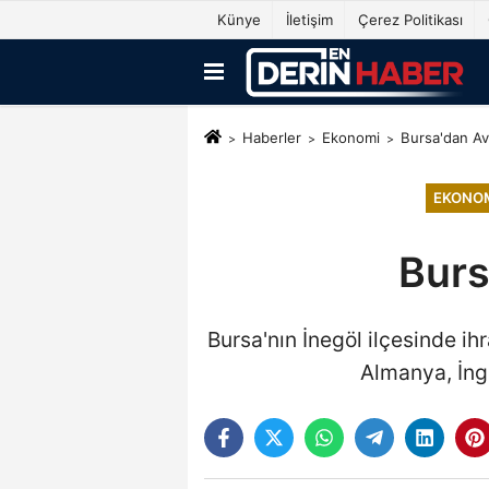
Künye
İletişim
Çerez Politikası
Haberler
Ekonomi
Bursa'dan Avr
EKONO
Burs
Bursa'nın İnegöl ilçesinde ih
Almanya, İngi