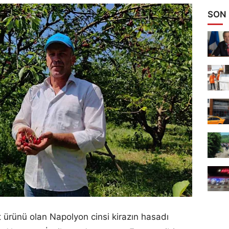
SON
t ürünü olan Napolyon cinsi kirazın hasadı