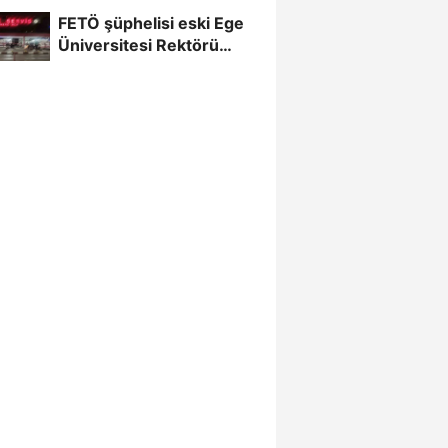
FETÖ şüphelisi eski Ege
Üniversitesi Rektörü
Hoşcoşkun yakalandı