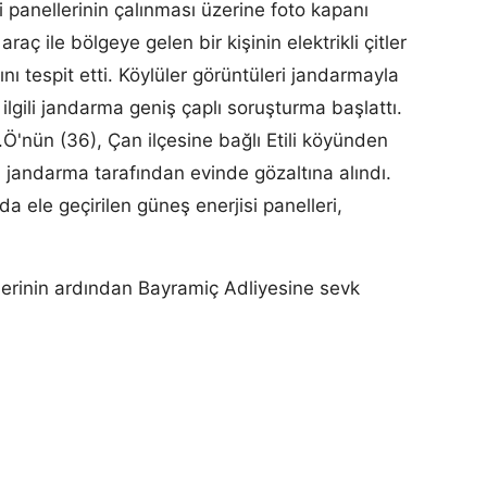
isi panellerinin çalınması üzerine foto kapanı
raç ile bölgeye gelen bir kişinin elektrikli çitler
ğını tespit etti. Köylüler görüntüleri jandarmayla
 ilgili jandarma geniş çaplı soruşturma başlattı.
.Ö'nün (36), Çan ilçesine bağlı Etili köyünden
. jandarma tarafından evinde gözaltına alındı.
 ele geçirilen güneş enerjisi panelleri,
lerinin ardından Bayramiç Adliyesine sevk