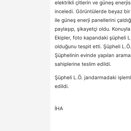
elektrikli çitlerin ve güneş enerj
inceledi. Görüntülerde beyaz bir a
ile güneş enerji panellerini çaldı
paylaşıp, şikayetçi oldu. Konuyla
Ekipler, foto kapandaki şüpheli L
olduğunu tespit etti. Şüpheli L.Ö
Şüphelinin evinde yapılan aramada
sahiplerine teslim edildi.
Şüpheli L.Ö. jandarmadaki işlem
edildi.
İHA