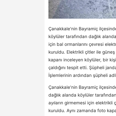
Çanakkale'nin Bayramiç ilçesinde
köylüler tarafından dağlık aland
için bal ormanlarını çevresi elektr
kuruldu. Elektrikli çitler ile güne
kapanı inceleyen köylüler, bir kişi
çaldığını tespit etti. Şüpheli jan
İşlemlerinin ardından şüpheli adl
Çanakkale'nin Bayramiç ilçesinde
dağlık alanda köylüler tarafında
ayıların girmemesi için elektrikli 
kuruldu. Aynı zamanda foto kapan