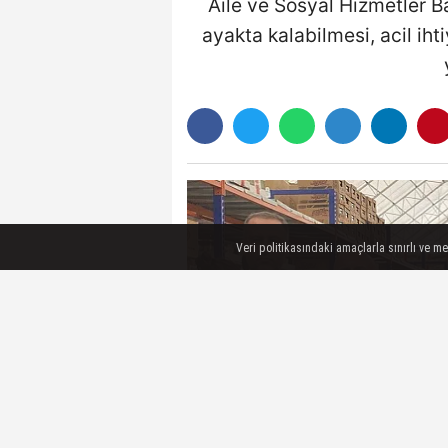
Aile ve Sosyal Hizmetler B
ayakta kalabilmesi, acil iht
Veri politikasındaki amaçlarla sınırlı ve m