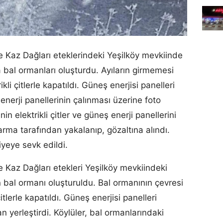
 Kaz Dağları eteklerindeki Yeşilköy mevkiinde
a bal ormanları oluşturdu. Ayıların girmemesi
ikli çitlerle kapatıldı. Güneş enerjisi panelleri
ş enerji panellerinin çalınması üzerine foto
nin elektrikli çitler ve güneş enerji panellerini
darma tarafından yakalanıp, gözaltına alındı.
iyeye sevk edildi.
 Kaz Dağları etekleri Yeşilköy mevkiindeki
n bal ormanı oluşturuldu. Bal ormanının çevresi
çitlerle kapatıldı. Güneş enerjisi panelleri
 yerleştirdi. Köylüler, bal ormanlarındaki