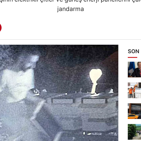
jandarma
SON