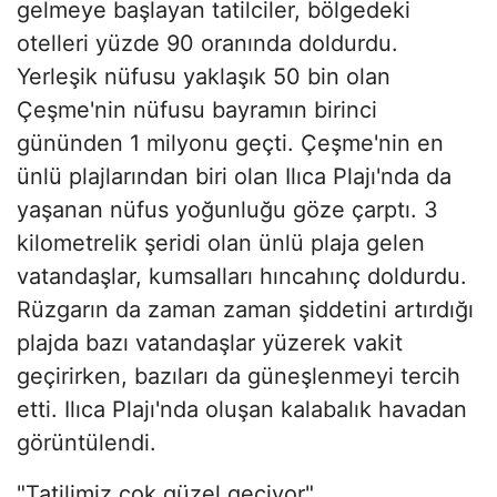
gelmeye başlayan tatilciler, bölgedeki
otelleri yüzde 90 oranında doldurdu.
Yerleşik nüfusu yaklaşık 50 bin olan
Çeşme'nin nüfusu bayramın birinci
gününden 1 milyonu geçti. Çeşme'nin en
ünlü plajlarından biri olan Ilıca Plajı'nda da
yaşanan nüfus yoğunluğu göze çarptı. 3
kilometrelik şeridi olan ünlü plaja gelen
vatandaşlar, kumsalları hıncahınç doldurdu.
Rüzgarın da zaman zaman şiddetini artırdığı
plajda bazı vatandaşlar yüzerek vakit
geçirirken, bazıları da güneşlenmeyi tercih
etti. Ilıca Plajı'nda oluşan kalabalık havadan
görüntülendi.
"Tatilimiz çok güzel geçiyor"