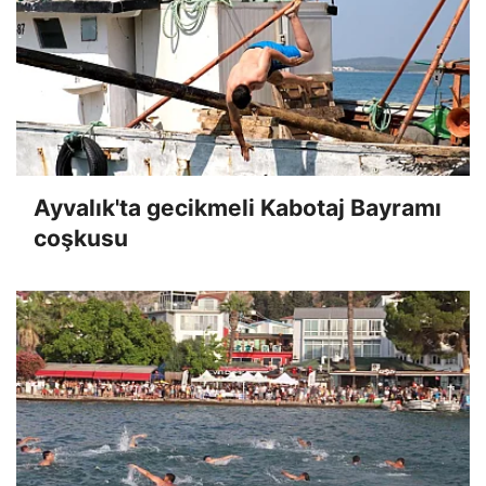
Ayvalık'ta gecikmeli Kabotaj Bayramı
coşkusu