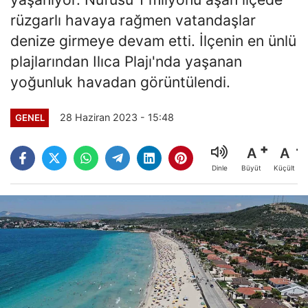
rüzgarlı havaya rağmen vatandaşlar
denize girmeye devam etti. İlçenin en ünlü
plajlarından Ilıca Plajı'nda yaşanan
yoğunluk havadan görüntülendi.
28 Haziran 2023 - 15:48
GENEL
A
A
Büyüt
Küçült
Dinle