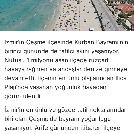
İzmir'in Çeşme ilçesinde Kurban Bayramı'nın
birinci gününde de tatilci akını yaşanıyor.
Nüfusu 1 milyonu aşan ilçede rüzgarlı
havaya rağmen vatandaşlar denize girmeye
devam etti. İlçenin en ünlü plajlarından Ilıca
Plajı'nda yaşanan yoğunluk havadan
görüntülendi.
İzmir'in en ünlü ve gözde tatil noktalarından
biri olan Çeşme'de bayram yoğunluğu
yaşanıyor. Arife gününden itibaren ilçeye