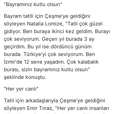
"Bayramınız kutlu olsun"
Bayram tatili için Çeşme'ye geldiğini
söyleyen Natalia Lomize, "Tatil çok güzel
gidiyor. Ben buraya ikinci kez geldim. Burayı
çok seviyorum. Geçen yıl burada 3 ay
geçirdim. Bu yıl ise dördüncü günüm
burada. Türkiye'yi çok seviyorum. Ben
İzmir'de 12 sene yaşadım. Çok kalabalık
burası, sizin bayramınız kutlu olsun"
şeklinde konuştu.
"Her yer canlı"
Tatil için arkadaşlarıyla Çeşme'ye geldiğini
söyleyen Emir Tınaz, "Her yer canlı insanları