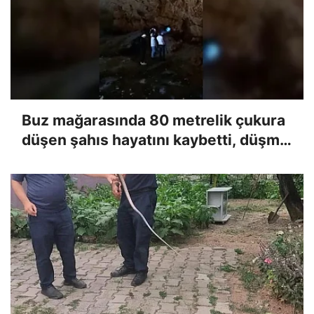
Buz mağarasında 80 metrelik çukura
düşen şahıs hayatını kaybetti, düşme
anı kameraya yansıdı