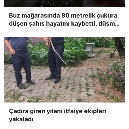
Buz mağarasında 80 metrelik çukura
düşen şahıs hayatını kaybetti, düşme
anı kameraya yansıdı
Çadıra giren yılanı itfaiye ekipleri
yakaladı