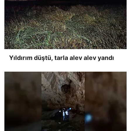
Yıldırım düştü, tarla alev alev yandı