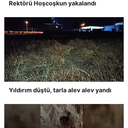
Rektörü Hoşcoşkun yakalandı
Yıldırım düştü, tarla alev alev yandı