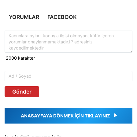
YORUMLAR
FACEBOOK
Gönder
ANASAYFAYA DÖNMEK İÇİN TIKLAYINIZ