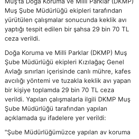
Muş'ta Doğa Koruma ve Milli Parklar (DKMP)
Muş Şube Müdürlüğü ekipleri tarafından
yürütülen çalışmalar sonucunda keklik avı
yaptığı tespit edilen bir şahsa 29 bin 70 TL
ceza verildi.
Doğa Koruma ve Milli Parklar (DKMP) Muş
Şube Müdürlüğü ekipleri Kızılağaç Genel
Avlağı sınırları içerisinde canlı mühre, kafes
avcılığı yöntemi ve tuzakla keklik avı yapan
bir kişiye toplamda 29 bin 70 TL ceza
verildi. Yapılan çalışmalarla ilgili DKMP Muş
Şube Müdürlüğü tarafından yapılan
açıklamada şu ifadelere yer verildi:
"Şube Müdürlüğümüzce yapılan av koruma