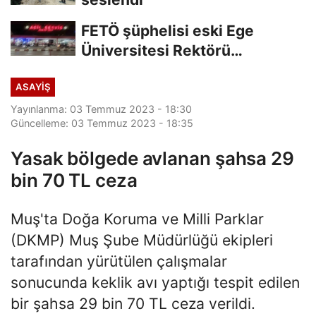
FETÖ şüphelisi eski Ege
Üniversitesi Rektörü
Hoşcoşkun yakalandı
ASAYİŞ
Yayınlanma: 03 Temmuz 2023 - 18:30
Güncelleme: 03 Temmuz 2023 - 18:35
Yasak bölgede avlanan şahsa 29
bin 70 TL ceza
Muş'ta Doğa Koruma ve Milli Parklar
(DKMP) Muş Şube Müdürlüğü ekipleri
tarafından yürütülen çalışmalar
sonucunda keklik avı yaptığı tespit edilen
bir şahsa 29 bin 70 TL ceza verildi.