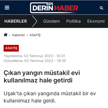
HABERLER
Gündem
Politika
Ekonomi
Haberler
ASAYİŞ
ASAYİŞ
Yayınlanma: 03 Temmuz 2023 - 18:31
Güncelleme: 03 Temmuz 2023 - 18:35
Çıkan yangın müstakil evi
kullanılmaz hale getirdi
Uşak'ta çıkan yangında müstakil bir ev
kullanılmaz hale geldi.