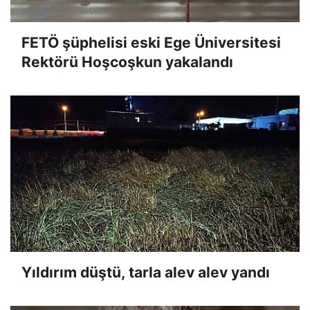
FETÖ şüphelisi eski Ege Üniversitesi
Rektörü Hoşcoşkun yakalandı
Yıldırım düştü, tarla alev alev yandı