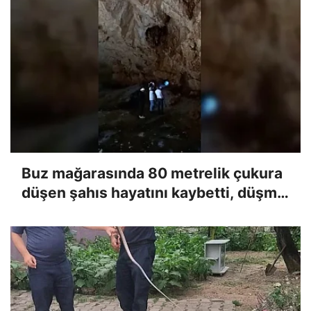
Buz mağarasında 80 metrelik çukura
düşen şahıs hayatını kaybetti, düşme
anı kameraya yansıdı