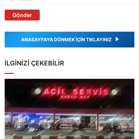
Gönder
ANASAYFAYA DÖNMEK İÇİN TIKLAYINIZ
İLGINIZI ÇEKEBILIR