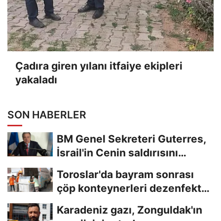
Çadıra giren yılanı itfaiye ekipleri
yakaladı
SON HABERLER
BM Genel Sekreteri Guterres,
İsrail'in Cenin saldırısını
kınamaktan...
Toroslar'da bayram sonrası
çöp konteynerleri dezenfekte
edildi
Karadeniz gazı, Zonguldak'ın