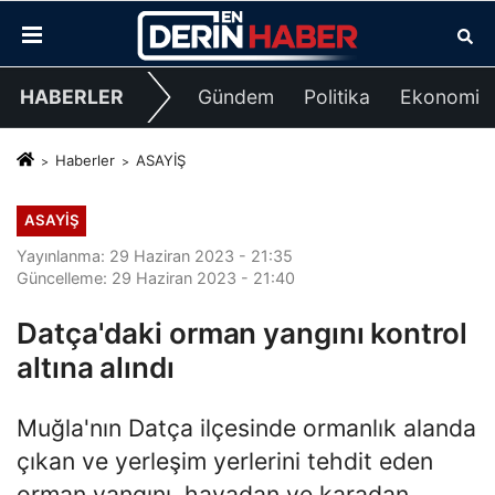
HABERLER
Gündem
Politika
Ekonomi
Haberler
ASAYİŞ
ASAYİŞ
Yayınlanma: 29 Haziran 2023 - 21:35
Güncelleme: 29 Haziran 2023 - 21:40
Datça'daki orman yangını kontrol
altına alındı
Muğla'nın Datça ilçesinde ormanlık alanda
çıkan ve yerleşim yerlerini tehdit eden
orman yangını, havadan ve karadan