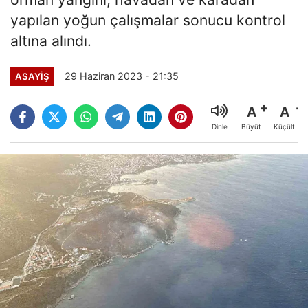
yapılan yoğun çalışmalar sonucu kontrol
altına alındı.
29 Haziran 2023 - 21:35
ASAYİŞ
A
A
Büyüt
Küçült
Dinle