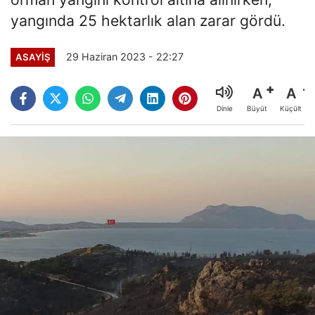
yangında 25 hektarlık alan zarar gördü.
29 Haziran 2023 - 22:27
ASAYİŞ
A
A
Büyüt
Küçült
Dinle