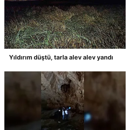
Yıldırım düştü, tarla alev alev yandı