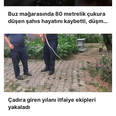
Buz mağarasında 80 metrelik çukura
düşen şahıs hayatını kaybetti, düşme
anı kameraya yansıdı
Çadıra giren yılanı itfaiye ekipleri
yakaladı