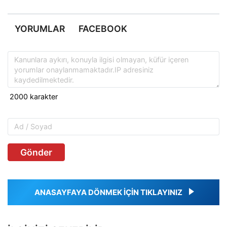
YORUMLAR
FACEBOOK
Gönder
ANASAYFAYA DÖNMEK İÇİN TIKLAYINIZ