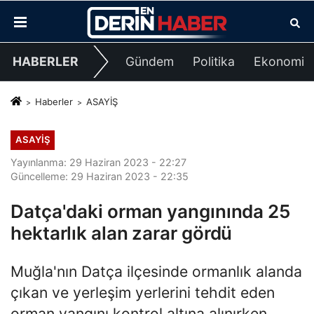
HABERLER
Gündem
Politika
Ekonomi
Haberler
ASAYİŞ
ASAYİŞ
Yayınlanma: 29 Haziran 2023 - 22:27
Güncelleme: 29 Haziran 2023 - 22:35
Datça'daki orman yangınında 25
hektarlık alan zarar gördü
Muğla'nın Datça ilçesinde ormanlık alanda
çıkan ve yerleşim yerlerini tehdit eden
orman yangını kontrol altına alınırken,