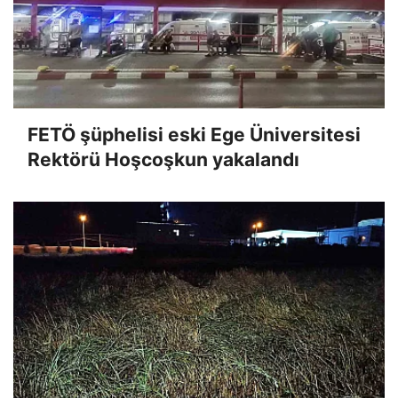
FETÖ şüphelisi eski Ege Üniversitesi
Rektörü Hoşcoşkun yakalandı