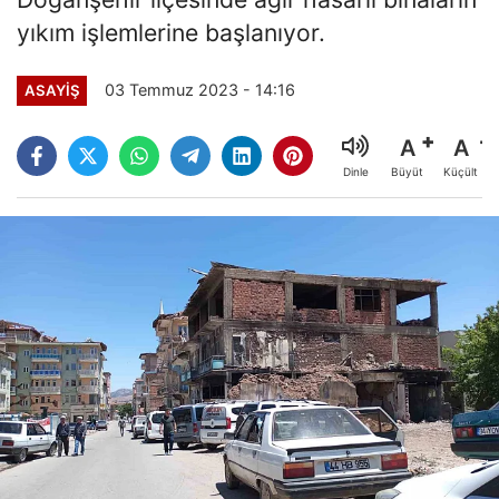
yıkım işlemlerine başlanıyor.
03 Temmuz 2023 - 14:16
ASAYİŞ
A
A
Büyüt
Küçült
Dinle