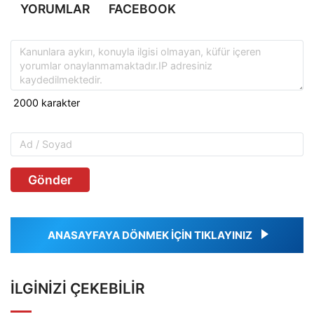
YORUMLAR
FACEBOOK
Gönder
ANASAYFAYA DÖNMEK İÇİN TIKLAYINIZ
İLGINIZI ÇEKEBILIR