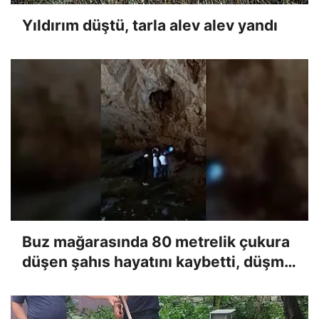
Yıldırım düştü, tarla alev alev yandı
Buz mağarasında 80 metrelik çukura
düşen şahıs hayatını kaybetti, düşme
anı kameraya yansıdı