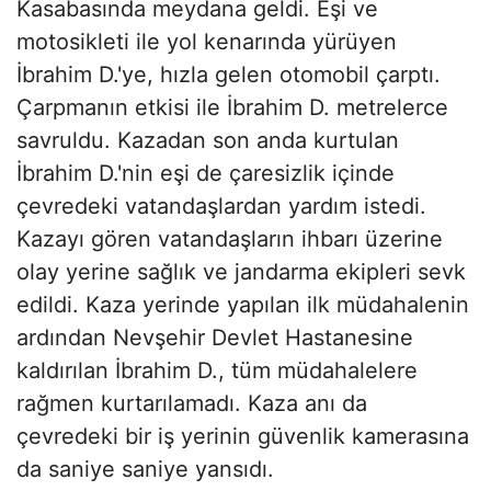
Kasabasında meydana geldi. Eşi ve
motosikleti ile yol kenarında yürüyen
İbrahim D.'ye, hızla gelen otomobil çarptı.
Çarpmanın etkisi ile İbrahim D. metrelerce
savruldu. Kazadan son anda kurtulan
İbrahim D.'nin eşi de çaresizlik içinde
çevredeki vatandaşlardan yardım istedi.
Kazayı gören vatandaşların ihbarı üzerine
olay yerine sağlık ve jandarma ekipleri sevk
edildi. Kaza yerinde yapılan ilk müdahalenin
ardından Nevşehir Devlet Hastanesine
kaldırılan İbrahim D., tüm müdahalelere
rağmen kurtarılamadı. Kaza anı da
çevredeki bir iş yerinin güvenlik kamerasına
da saniye saniye yansıdı.