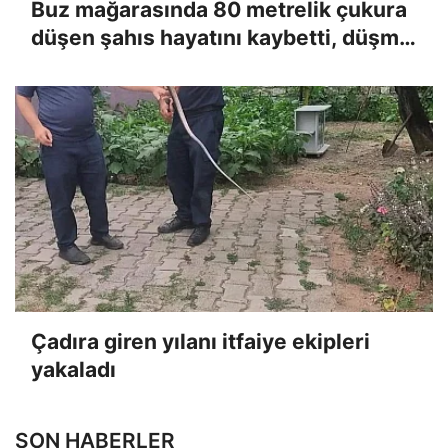
Buz mağarasında 80 metrelik çukura
düşen şahıs hayatını kaybetti, düşme
anı kameraya yansıdı
Çadıra giren yılanı itfaiye ekipleri
yakaladı
SON HABERLER