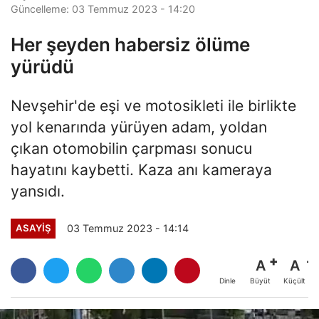
Güncelleme: 03 Temmuz 2023 - 14:20
Her şeyden habersiz ölüme
yürüdü
Nevşehir'de eşi ve motosikleti ile birlikte
yol kenarında yürüyen adam, yoldan
çıkan otomobilin çarpması sonucu
hayatını kaybetti. Kaza anı kameraya
yansıdı.
03 Temmuz 2023 - 14:14
ASAYİŞ
A
A
Büyüt
Küçült
Dinle