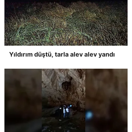
Yıldırım düştü, tarla alev alev yandı