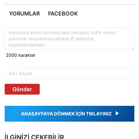
YORUMLAR
FACEBOOK
Gönder
ANASAYFAYA DÖNMEK İÇİN TIKLAYINIZ
İLGINIZI ÇEKEBILIR