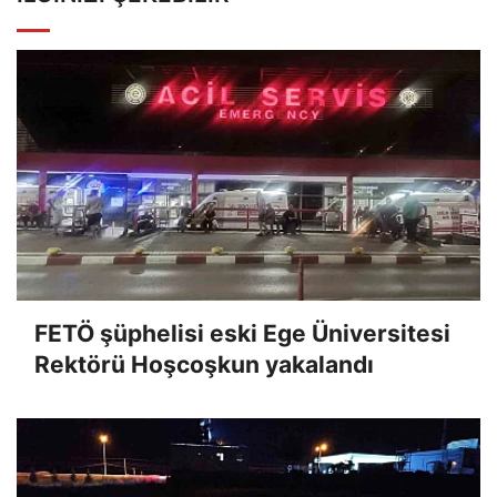
FETÖ şüphelisi eski Ege Üniversitesi
Rektörü Hoşcoşkun yakalandı