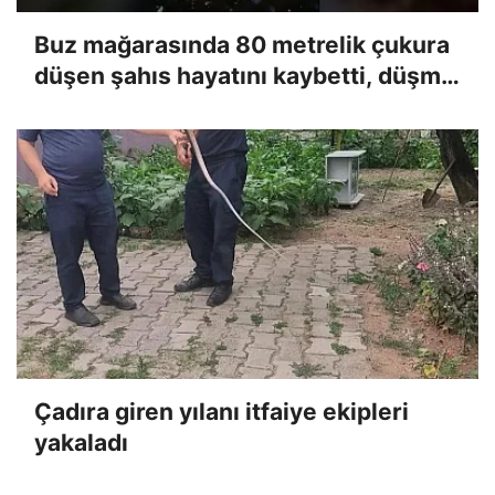
Buz mağarasında 80 metrelik çukura
düşen şahıs hayatını kaybetti, düşme
anı kameraya yansıdı
Çadıra giren yılanı itfaiye ekipleri
yakaladı