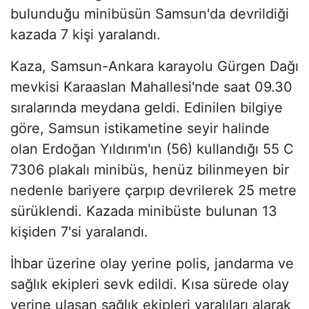
bulunduğu minibüsün Samsun'da devrildiği
kazada 7 kişi yaralandı.
Kaza, Samsun-Ankara karayolu Gürgen Dağı
mevkisi Karaaslan Mahallesi'nde saat 09.30
sıralarında meydana geldi. Edinilen bilgiye
göre, Samsun istikametine seyir halinde
olan Erdoğan Yıldırım'ın (56) kullandığı 55 C
7306 plakalı minibüs, henüz bilinmeyen bir
nedenle bariyere çarpıp devrilerek 25 metre
sürüklendi. Kazada minibüste bulunan 13
kişiden 7'si yaralandı.
İhbar üzerine olay yerine polis, jandarma ve
sağlık ekipleri sevk edildi. Kısa sürede olay
yerine ulaşan sağlık ekipleri yaralıları alarak