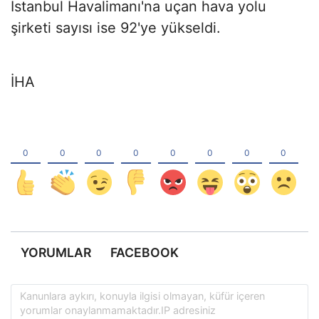
İstanbul Havalimanı'na uçan hava yolu
şirketi sayısı ise 92'ye yükseldi.
İHA
YORUMLAR
FACEBOOK