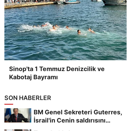
Sinop'ta 1 Temmuz Denizcilik ve
Kabotaj Bayramı
SON HABERLER
BM Genel Sekreteri Guterres,
İsrail'in Cenin saldırısını
kınamaktan...