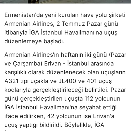
Ermenistan'da yeni kurulan hava yolu şirketi
Armenian Airlines, 2 Temmuz Pazar günü
itibarıyla İGA İstanbul Havalimanı'na uçuş
düzenlemeye başladı.
Armenian Airlines'ın haftanın iki günü (Pazar
ve Çarşamba) Erivan - İstanbul arasında
karşılıklı olarak düzenlenecek olan uçuşların
A321 tipi uçakla ve JL400 ve 401 uçuş
kodlarıyla gerçekleştirileceği belirtildi. Pazar
günü gerçekleştirilen uçuşta 112 yolcunun
İGA İstanbul Havalimanı'na seyahat ettiği
ifade edilirken, 42 yolcunun ise Erivan'a
uçuş yaptığı bildirildi. Böylelikle, İGA