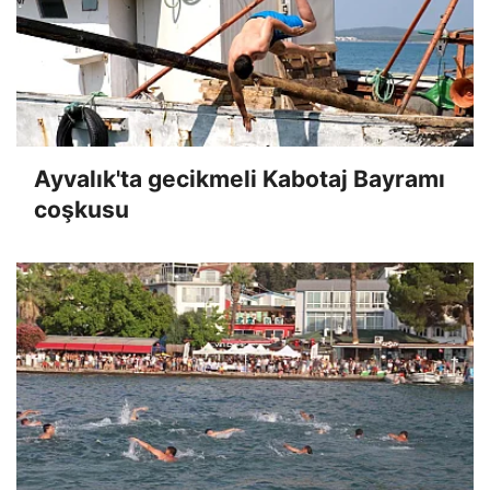
Ayvalık'ta gecikmeli Kabotaj Bayramı
coşkusu