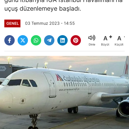
uçuş düzenlemeye başladı.
03 Temmuz 2023 - 14:55
GENEL
A
A
Büyüt
Küçült
Dinle