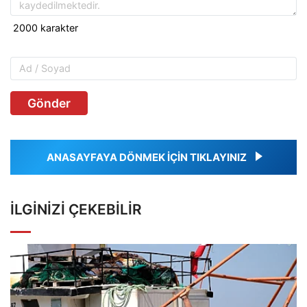
Gönder
ANASAYFAYA DÖNMEK İÇİN TIKLAYINIZ
İLGINIZI ÇEKEBILIR