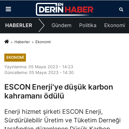
HABERLER
Gündem
Politika
Ekonomi
Haberler
Ekonomi
EKONOMI
Yayınlanma: 05 Mayıs 2023 - 14:23
Güncelleme: 05 Mayıs 2023 - 14:30
ESCON Enerji'ye düşük karbon
kahramanı ödülü
Enerji hizmet şirketi ESCON Enerji,
Sürdürülebilir Üretim ve Tüketim Derneği
tarafından düzenlenen Düşük Karbon