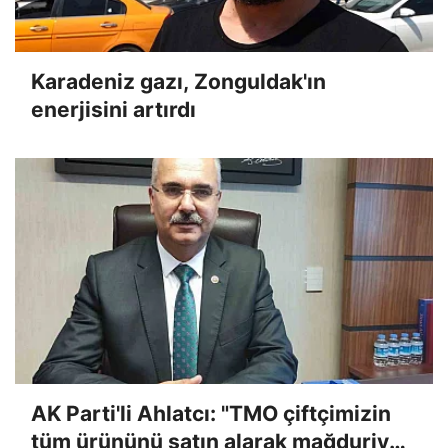
Karadeniz gazı, Zonguldak'ın
enerjisini artırdı
AK Parti'li Ahlatcı: "TMO çiftçimizin
tüm ürününü satın alarak mağduriyeti