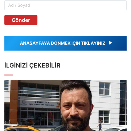
Gönder
ANASAYFAYA DÖNMEK İÇİN TIKLAYINIZ
İLGINIZI ÇEKEBILIR