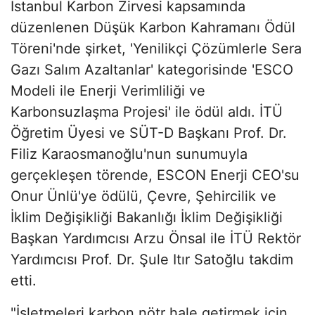
İstanbul Karbon Zirvesi kapsamında
düzenlenen Düşük Karbon Kahramanı Ödül
Töreni'nde şirket, 'Yenilikçi Çözümlerle Sera
Gazı Salım Azaltanlar' kategorisinde 'ESCO
Modeli ile Enerji Verimliliği ve
Karbonsuzlaşma Projesi' ile ödül aldı. İTÜ
Öğretim Üyesi ve SÜT-D Başkanı Prof. Dr.
Filiz Karaosmanoğlu'nun sunumuyla
gerçekleşen törende, ESCON Enerji CEO'su
Onur Ünlü'ye ödülü, Çevre, Şehircilik ve
İklim Değişikliği Bakanlığı İklim Değişikliği
Başkan Yardımcısı Arzu Önsal ile İTÜ Rektör
Yardımcısı Prof. Dr. Şule Itır Satoğlu takdim
etti.
"İşletmeleri karbon nötr hale getirmek için