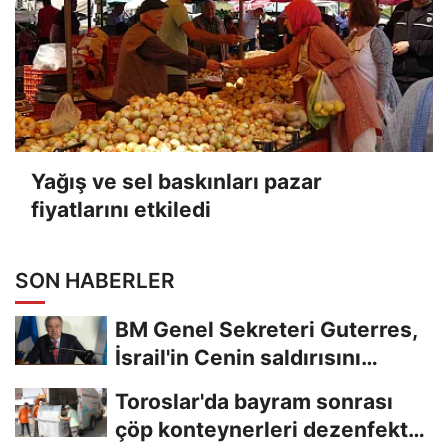
Yağış ve sel baskınları pazar
fiyatlarını etkiledi
SON HABERLER
BM Genel Sekreteri Guterres,
İsrail'in Cenin saldırısını
kınamaktan...
Toroslar'da bayram sonrası
çöp konteynerleri dezenfekte