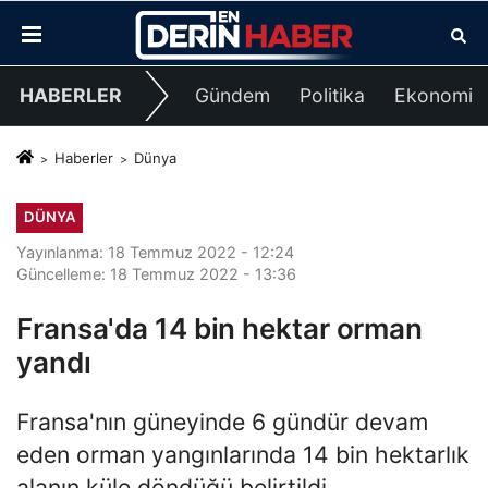
HABERLER
Gündem
Politika
Ekonomi
Haberler
Dünya
DÜNYA
Yayınlanma: 18 Temmuz 2022 - 12:24
Güncelleme: 18 Temmuz 2022 - 13:36
Fransa'da 14 bin hektar orman
yandı
Fransa'nın güneyinde 6 gündür devam
eden orman yangınlarında 14 bin hektarlık
alanın küle döndüğü belirtildi.