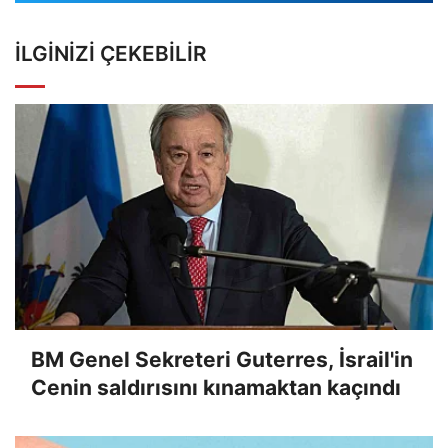
İLGINIZI ÇEKEBILIR
BM Genel Sekreteri Guterres, İsrail'in
Cenin saldırısını kınamaktan kaçındı