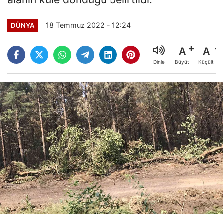
18 Temmuz 2022 - 12:24
DÜNYA
A
A
Büyüt
Küçült
Dinle