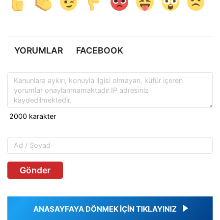
YORUMLAR
FACEBOOK
Gönder
ANASAYFAYA DÖNMEK İÇİN TIKLAYINIZ