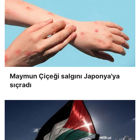
Maymun Çiçeği salgını Japonya'ya
sıçradı