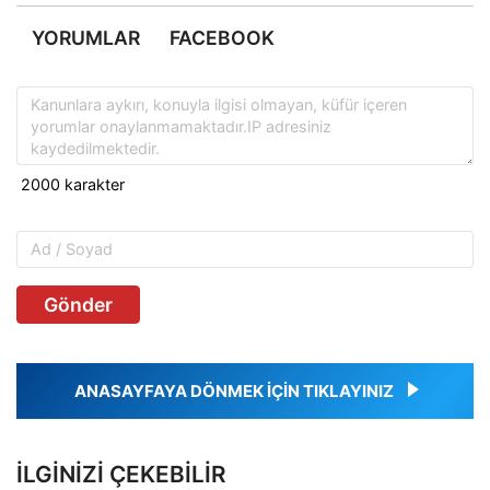
YORUMLAR
FACEBOOK
Gönder
ANASAYFAYA DÖNMEK İÇİN TIKLAYINIZ
İLGINIZI ÇEKEBILIR