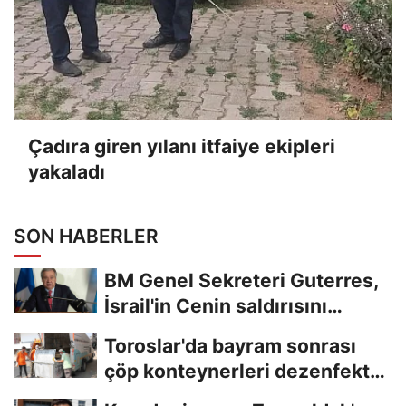
Çadıra giren yılanı itfaiye ekipleri
yakaladı
SON HABERLER
BM Genel Sekreteri Guterres,
İsrail'in Cenin saldırısını
kınamaktan...
Toroslar'da bayram sonrası
çöp konteynerleri dezenfekte
edildi