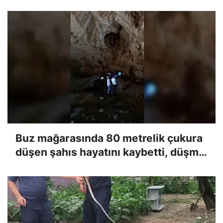
Buz mağarasında 80 metrelik çukura
düşen şahıs hayatını kaybetti, düşme
anı kameraya yansıdı