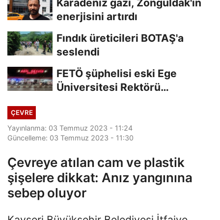
Karadeniz gazı, Zonguldak'ın
enerjisini artırdı
Fındık üreticileri BOTAŞ'a
seslendi
FETÖ şüphelisi eski Ege
Üniversitesi Rektörü
Hoşcoşkun yakalandı
ÇEVRE
Yayınlanma: 03 Temmuz 2023 - 11:24
Güncelleme: 03 Temmuz 2023 - 11:30
Çevreye atılan cam ve plastik
şişelere dikkat: Anız yangınına
sebep oluyor
Kayseri Büyükşehir Belediyesi İtfaiye