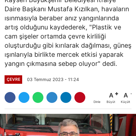
Daire Başkanı Mustafa Kızılkan, havaların
ısınmasıyla beraber anız yangınlarında
artış olduğunu kaydederek, "Plastik ve
cam şişeler ortamda çevre kirliliği
oluşturduğu gibi kırılarak dağılması, güneş
ışınlarıyla birlikte mercek etkisi yaparak
yangın çıkmasına sebep oluyor" dedi.
03 Temmuz 2023 - 11:24
ÇEVRE
A
A
Büyüt
Küçült
Dinle