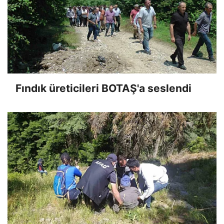
Fındık üreticileri BOTAŞ'a seslendi