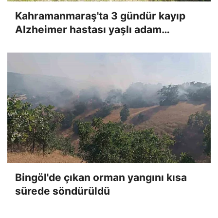
Kahramanmaraş'ta 3 gündür kayıp
Alzheimer hastası yaşlı adam
bulundu
Bingöl'de çıkan orman yangını kısa
sürede söndürüldü