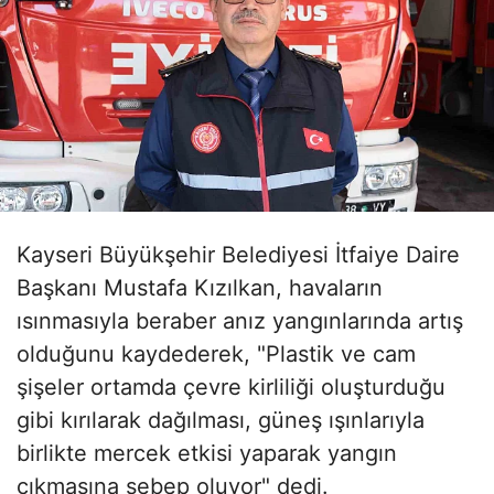
Kayseri Büyükşehir Belediyesi İtfaiye Daire
Başkanı Mustafa Kızılkan, havaların
ısınmasıyla beraber anız yangınlarında artış
olduğunu kaydederek, "Plastik ve cam
şişeler ortamda çevre kirliliği oluşturduğu
gibi kırılarak dağılması, güneş ışınlarıyla
birlikte mercek etkisi yaparak yangın
çıkmasına sebep oluyor" dedi.