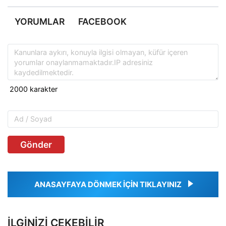
YORUMLAR
FACEBOOK
Gönder
ANASAYFAYA DÖNMEK İÇİN TIKLAYINIZ
İLGINIZI ÇEKEBILIR