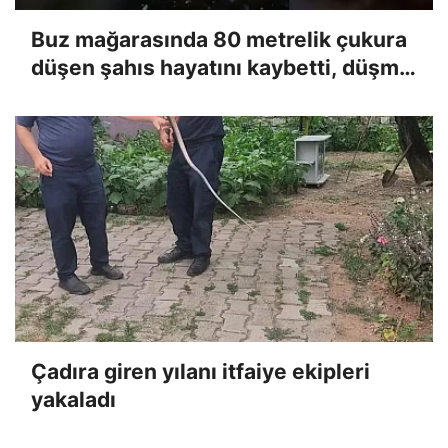
Buz mağarasında 80 metrelik çukura
düşen şahıs hayatını kaybetti, düşme
anı kameraya yansıdı
Çadıra giren yılanı itfaiye ekipleri
yakaladı