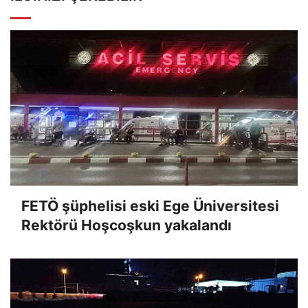
FETÖ şüphelisi eski Ege Üniversitesi
Rektörü Hoşcoşkun yakalandı