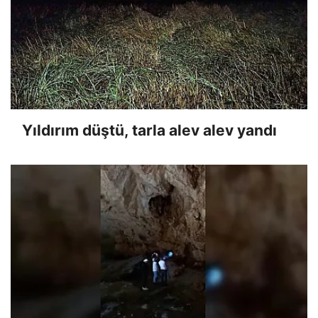
Yıldırım düştü, tarla alev alev yandı