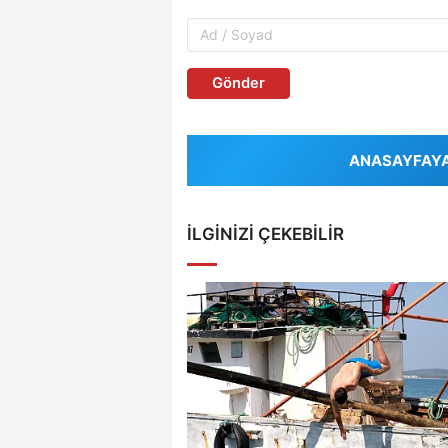
Gönder
ANASAYFAYA 
İLGINIZI ÇEKEBILIR