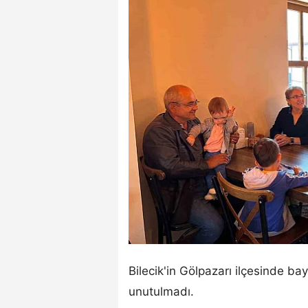
Bilecik'in Gölpazarı ilçesinde ba
unutulmadı.