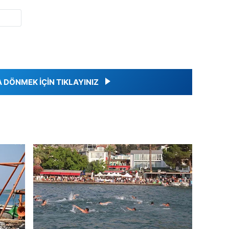
DÖNMEK İÇİN TIKLAYINIZ