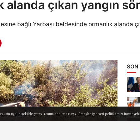
k alanda çıkan yangın sö
çesine bağlı Yarbaşı beldesinde ormanlık alanda ç
SON
evzuata uygun şekilde çerez konumlandırmaktayız. Detaylar için veri politikamızı inceleyebili