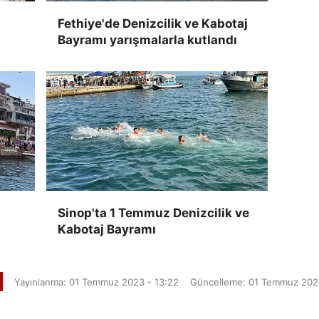
Fethiye'de Denizcilik ve Kabotaj
Bayramı yarışmalarla kutlandı
Sinop'ta 1 Temmuz Denizcilik ve
Kabotaj Bayramı
Yayınlanma: 01 Temmuz 2023 - 13:22
Güncelleme: 01 Temmuz 2023