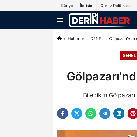
Künye
İletişim
Çerez Politikası
Haberler
GENEL
Gölpazarı'nda 
GENEL
Gölpazarı'nd
Bilecik'in Gölpazar