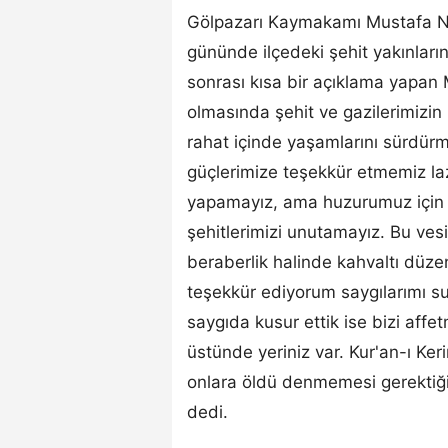
Gölpazarı Kaymakamı Mustafa N
gününde ilçedeki şehit yakınların
sonrası kısa bir açıklama yapan
olmasında şehit ve gazilerimizin
rahat içinde yaşamlarını sürdür
güçlerimize teşekkür etmemiz laz
yapamayız, ama huzurumuz için 
şehitlerimizi unutamayız. Bu ves
beraberlik halinde kahvaltı düzen
teşekkür ediyorum saygılarımı su
saygıda kusur ettik ise bizi affe
üstünde yeriniz var. Kur'an-ı Ker
onlara öldü denmemesi gerektiğin
dedi.