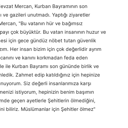
evzat Mercan, Kurban Bayramının son
ı ve gazileri unutmadı. Yaptığı ziyaretler
 Mercan, "Bu vatanın hür ve bağımsız
 payı çok büyüktür. Bu vatan insanının huzur ve
mesi için gece gündüz nöbet tutan güvenlik
ım. Her insan bizim için çok değerlidir ayrım
canını ve kanını korkmadan feda eden
ile ile Kurban Bayramı son gününde birlik ve
ledik. Zahmet edip katıldığınız için hepinize
nuyorum. Siz değerli insanlarımıza karşı
tmenizi istiyorum, hepinizin benim başımın
imde geçen ayetlerle Şehitlerin ölmediğini,
i biliriz. Müslümanlar için Şehitler ölmez"