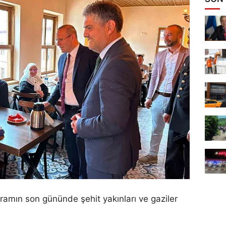
yramın son gününde şehit yakınları ve gaziler