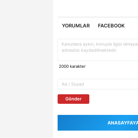
YORUMLAR
FACEBOOK
Gönder
ANASAYFAYA 