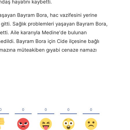
ndaş hayatını kaybetti.
şayan Bayram Bora, hac vazifesini yerine
 gitti. Sağlık problemleri yaşayan Bayram Bora,
betti. Aile kararıyla Medine'de bulunan
edildi. Bayram Bora için Cide ilçesine bağlı
mazına müteakiben gıyabi cenaze namazı