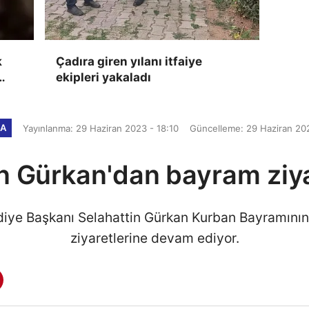
k
Çadıra giren yılanı itfaiye
ekipleri yakaladı
a
KA
Yayınlanma: 29 Haziran 2023 - 18:10
Güncelleme: 29 Haziran 202
 Gürkan'dan bayram ziya
diye Başkanı Selahattin Gürkan Kurban Bayramının
ziyaretlerine devam ediyor.