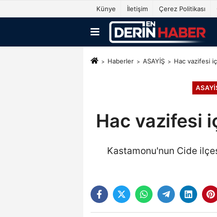
Künye
İletişim
Çerez Politikası
Haberler
ASAYİŞ
Hac vazifesi i
ASAYİ
Hac vazifesi i
Kastamonu'nun Cide ilçesi