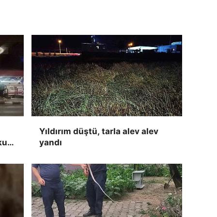
Yıldırım düştü, tarla alev alev
kun
yandı