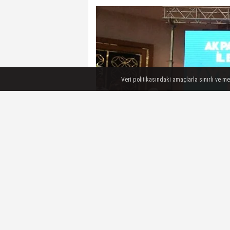
Veri politikasındaki amaçlarla sınırlı ve m
Malatya Büyükşehir Belediye Ba