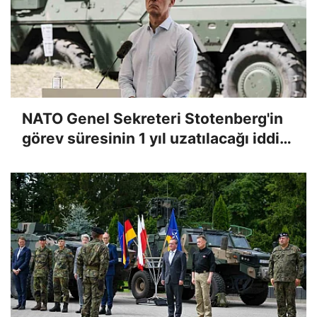
NATO Genel Sekreteri Stotenberg'in
görev süresinin 1 yıl uzatılacağı iddia
edildi