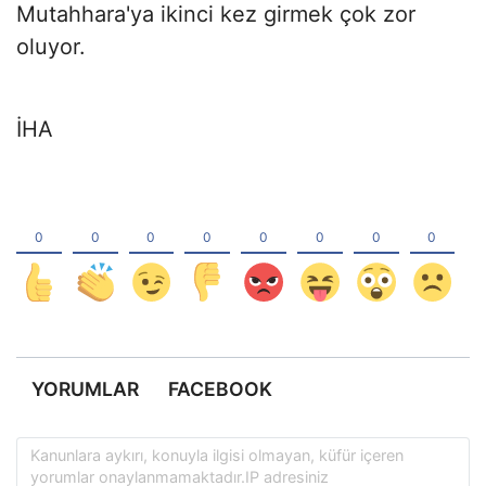
Mutahhara'ya ikinci kez girmek çok zor
oluyor.
İHA
YORUMLAR
FACEBOOK