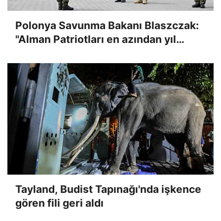
Polonya Savunma Bakanı Blaszczak:
"Alman Patriotları en azından yıl
sonuna kadar Polonya'da kalsın
istiyoruz"
Tayland, Budist Tapınağı'nda işkence
gören fili geri aldı