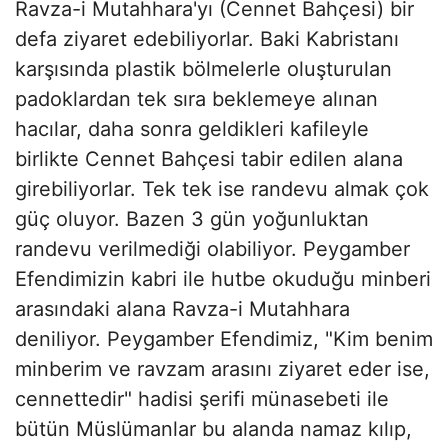
Ravza-i Mutahhara'yı (Cennet Bahçesi) bir
defa ziyaret edebiliyorlar. Baki Kabristanı
karşısında plastik bölmelerle oluşturulan
padoklardan tek sıra beklemeye alınan
hacılar, daha sonra geldikleri kafileyle
birlikte Cennet Bahçesi tabir edilen alana
girebiliyorlar. Tek tek ise randevu almak çok
güç oluyor. Bazen 3 gün yoğunluktan
randevu verilmediği olabiliyor. Peygamber
Efendimizin kabri ile hutbe okuduğu minberi
arasındaki alana Ravza-i Mutahhara
deniliyor. Peygamber Efendimiz, "Kim benim
minberim ve ravzam arasını ziyaret eder ise,
cennettedir" hadisi şerifi münasebeti ile
bütün Müslümanlar bu alanda namaz kılıp,