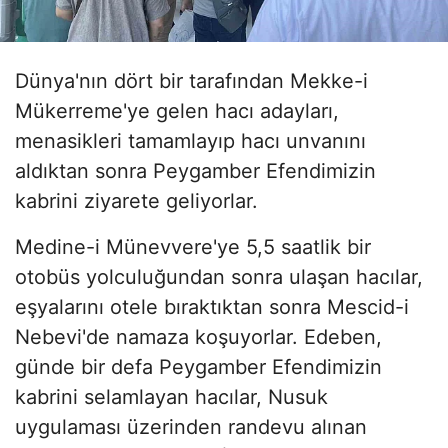
Dünya'nın dört bir tarafından Mekke-i
Mükerreme'ye gelen hacı adayları,
menasikleri tamamlayıp hacı unvanını
aldıktan sonra Peygamber Efendimizin
kabrini ziyarete geliyorlar.
Medine-i Münevvere'ye 5,5 saatlik bir
otobüs yolculuğundan sonra ulaşan hacılar,
eşyalarını otele bıraktıktan sonra Mescid-i
Nebevi'de namaza koşuyorlar. Edeben,
günde bir defa Peygamber Efendimizin
kabrini selamlayan hacılar, Nusuk
uygulaması üzerinden randevu alınan