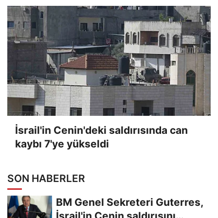
İsrail'in Cenin'deki saldırısında can
kaybı 7'ye yükseldi
SON HABERLER
BM Genel Sekreteri Guterres,
İsrail'in Cenin saldırısını