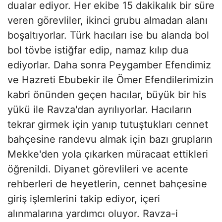
dualar ediyor. Her ekibe 15 dakikalık bir süre
veren görevliler, ikinci grubu almadan alanı
boşaltıyorlar. Türk hacıları ise bu alanda bol
bol tövbe istiğfar edip, namaz kılıp dua
ediyorlar. Daha sonra Peygamber Efendimiz
ve Hazreti Ebubekir ile Ömer Efendilerimizin
kabri önünden geçen hacılar, büyük bir his
yükü ile Ravza'dan ayrılıyorlar. Hacıların
tekrar girmek için yanıp tutuştukları cennet
bahçesine randevu almak için bazı grupların
Mekke'den yola çıkarken müracaat ettikleri
öğrenildi. Diyanet görevlileri ve acente
rehberleri de heyetlerin, cennet bahçesine
giriş işlemlerini takip ediyor, içeri
alınmalarına yardımcı oluyor. Ravza-i