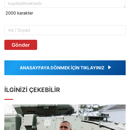
Gönder
ANASAYFAYA DÖNMEK İÇİN TIKLAYINIZ
İLGINIZI ÇEKEBILIR