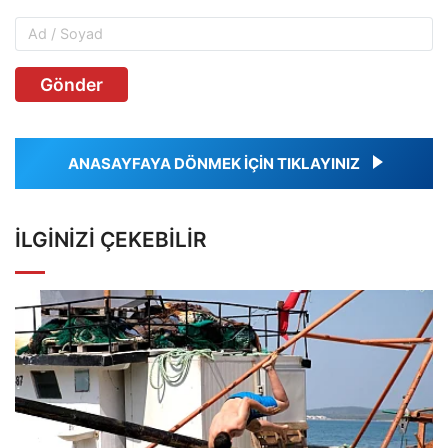
Gönder
ANASAYFAYA DÖNMEK İÇİN TIKLAYINIZ
İLGINIZI ÇEKEBILIR