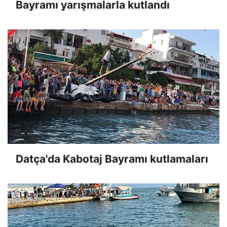
Bayramı yarışmalarla kutlandı
Datça'da Kabotaj Bayramı kutlamaları