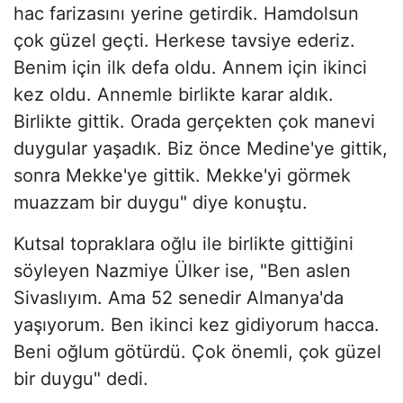
hac farizasını yerine getirdik. Hamdolsun
çok güzel geçti. Herkese tavsiye ederiz.
Benim için ilk defa oldu. Annem için ikinci
kez oldu. Annemle birlikte karar aldık.
Birlikte gittik. Orada gerçekten çok manevi
duygular yaşadık. Biz önce Medine'ye gittik,
sonra Mekke'ye gittik. Mekke'yi görmek
muazzam bir duygu" diye konuştu.
Kutsal topraklara oğlu ile birlikte gittiğini
söyleyen Nazmiye Ülker ise, "Ben aslen
Sivaslıyım. Ama 52 senedir Almanya'da
yaşıyorum. Ben ikinci kez gidiyorum hacca.
Beni oğlum götürdü. Çok önemli, çok güzel
bir duygu" dedi.