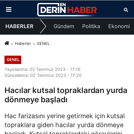
HABERLER
Gündem
Politika
Ekonomi
Haberler
GENEL
GENEL
Yayınlanma: 02 Temmuz 2023 - 17:16
Güncelleme: 02 Temmuz 2023 - 17:20
Hacılar kutsal topraklardan yurda
dönmeye başladı
Hac farizasını yerine getirmek için kutsal
topraklara giden hacılar yurda dönmeye
başladı. Kutsal topraklardaki görevlerini