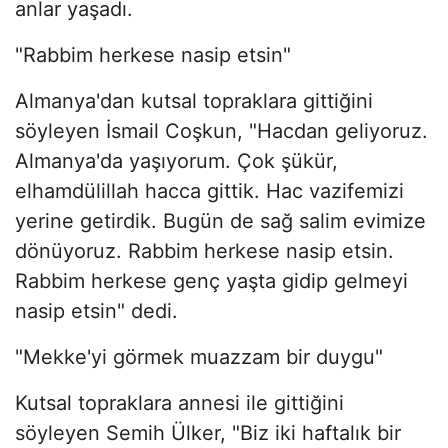
anlar yaşadı.
"Rabbim herkese nasip etsin"
Almanya'dan kutsal topraklara gittiğini
söyleyen İsmail Coşkun, "Hacdan geliyoruz.
Almanya'da yaşıyorum. Çok şükür,
elhamdülillah hacca gittik. Hac vazifemizi
yerine getirdik. Bugün de sağ salim evimize
dönüyoruz. Rabbim herkese nasip etsin.
Rabbim herkese genç yaşta gidip gelmeyi
nasip etsin" dedi.
"Mekke'yi görmek muazzam bir duygu"
Kutsal topraklara annesi ile gittiğini
söyleyen Semih Ülker, "Biz iki haftalık bir