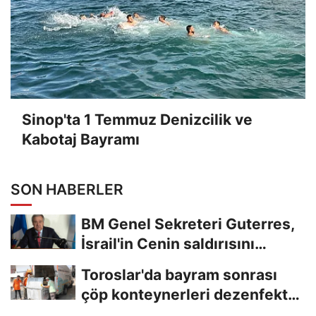
Sinop'ta 1 Temmuz Denizcilik ve
Kabotaj Bayramı
SON HABERLER
BM Genel Sekreteri Guterres,
İsrail'in Cenin saldırısını
kınamaktan...
Toroslar'da bayram sonrası
çöp konteynerleri dezenfekte
edildi