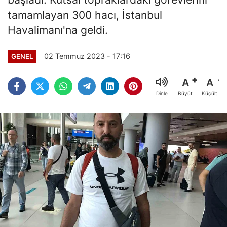
tamamlayan 300 hacı, İstanbul
Havalimanı'na geldi.
02 Temmuz 2023 - 17:16
GENEL
A
A
Büyüt
Küçült
Dinle