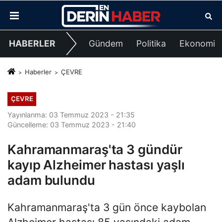
HABERLER
Gündem
Politika
Ekonomi
Haberler
ÇEVRE
ÇEVRE
Yayınlanma: 03 Temmuz 2023 - 21:35
Güncelleme: 03 Temmuz 2023 - 21:40
Kahramanmaraş'ta 3 gündür
kayıp Alzheimer hastası yaşlı
adam bulundu
Kahramanmaraş'ta 3 gün önce kaybolan
Alzheimer hastası 85 yaşındaki adam,