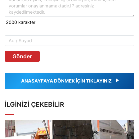
Gönder
ANASAYFAYA DÖNMEK İÇİN TIKLAYINIZ
İLGINIZI ÇEKEBILIR