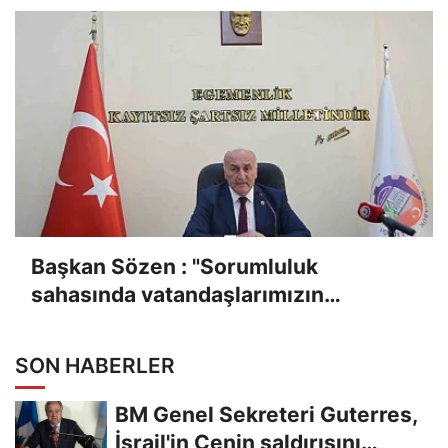
Başkan Sözen : "Sorumluluk
sahasında vatandaşlarımızın
hizmetinde olduk"
SON HABERLER
BM Genel Sekreteri Guterres,
İsrail'in Cenin saldırısını