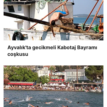
Ayvalık'ta gecikmeli Kabotaj Bayramı
coşkusu