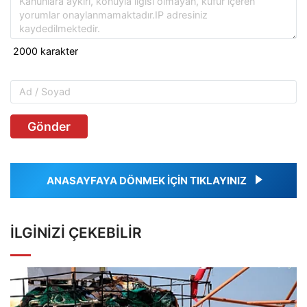
Gönder
ANASAYFAYA DÖNMEK İÇİN TIKLAYINIZ
İLGINIZI ÇEKEBILIR