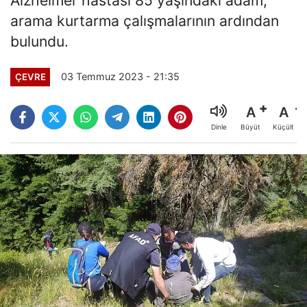
arama kurtarma çalışmalarının ardından
bulundu.
03 Temmuz 2023 - 21:35
ÇEVRE
A
A
Büyüt
Küçült
Dinle