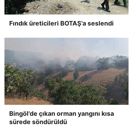
Fındık üreticileri BOTAŞ'a seslendi
Bingöl'de çıkan orman yangını kısa
sürede söndürüldü