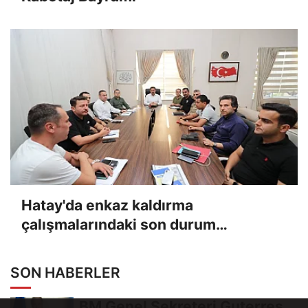
Hatay'da enkaz kaldırma
çalışmalarındaki son durum
değerlendirildi
SON HABERLER
BM Genel Sekreteri Guterres,