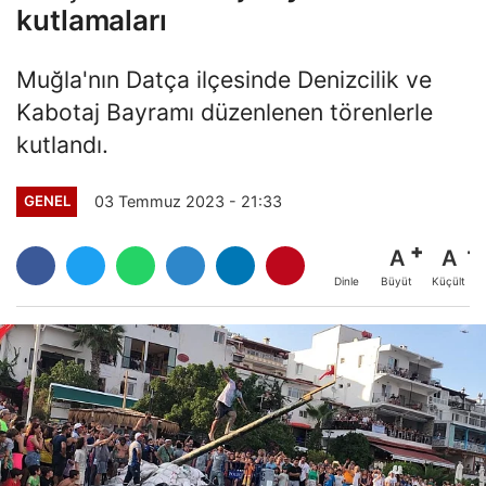
kutlamaları
Muğla'nın Datça ilçesinde Denizcilik ve
Kabotaj Bayramı düzenlenen törenlerle
kutlandı.
03 Temmuz 2023 - 21:33
GENEL
A
A
Büyüt
Küçült
Dinle