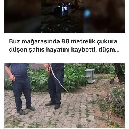
Buz mağarasında 80 metrelik çukura
düşen şahıs hayatını kaybetti, düşme
anı kameraya yansıdı