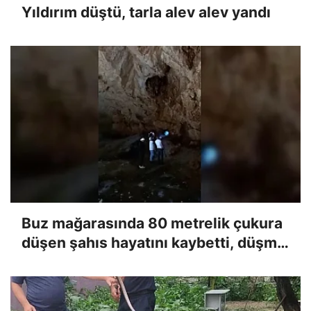
Yıldırım düştü, tarla alev alev yandı
Buz mağarasında 80 metrelik çukura
düşen şahıs hayatını kaybetti, düşme
anı kameraya yansıdı