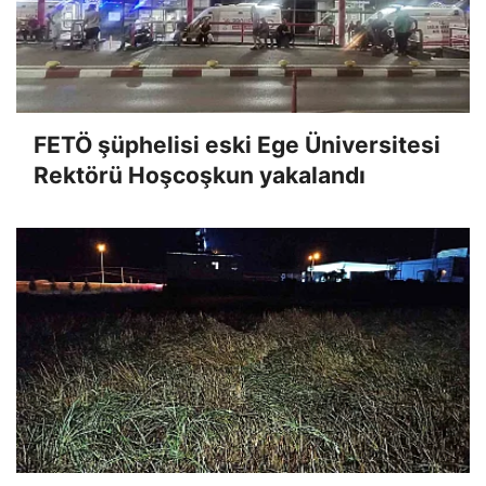
FETÖ şüphelisi eski Ege Üniversitesi
Rektörü Hoşcoşkun yakalandı