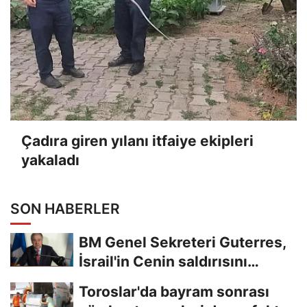
Çadıra giren yılanı itfaiye ekipleri
yakaladı
SON HABERLER
BM Genel Sekreteri Guterres,
İsrail'in Cenin saldırısını
kınamaktan...
Toroslar'da bayram sonrası