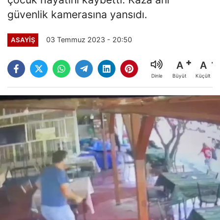
güvenlik kamerasına yansıdı.
03 Temmuz 2023 - 20:50
ASAYİŞ
A
A
Büyüt
Küçült
Dinle