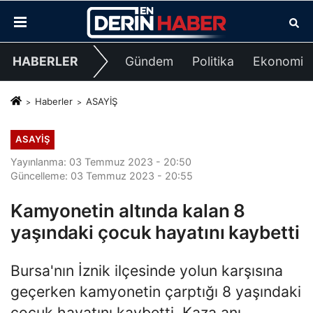
HABERLER
Gündem
Politika
Ekonomi
Haberler
ASAYİŞ
ASAYİŞ
Yayınlanma: 03 Temmuz 2023 - 20:50
Güncelleme: 03 Temmuz 2023 - 20:55
Kamyonetin altında kalan 8
yaşındaki çocuk hayatını kaybetti
Bursa'nın İznik ilçesinde yolun karşısına
geçerken kamyonetin çarptığı 8 yaşındaki
çocuk hayatını kaybetti. Kaza anı