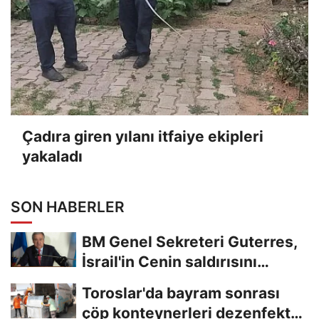
Çadıra giren yılanı itfaiye ekipleri
yakaladı
SON HABERLER
BM Genel Sekreteri Guterres,
İsrail'in Cenin saldırısını
kınamaktan...
Toroslar'da bayram sonrası
çöp konteynerleri dezenfekte