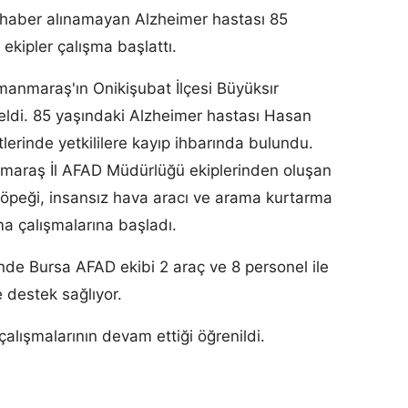
haber alınamayan Alzheimer hastası 85
ekipler çalışma başlattı.
amanmaraş'ın Onikişubat İlçesi Büyüksır
ldi. 85 yaşındaki Alzheimer hastası Hasan
tlerinde yetkililere kayıp ihbarında bulundu.
maraş İl AFAD Müdürlüğü ekiplerinden oluşan
köpeği, insansız hava aracı ve arama kurtarma
ma çalışmalarına başladı.
nde Bursa AFAD ekibi 2 araç ve 8 personel ile
 destek sağlıyor.
lışmalarının devam ettiği öğrenildi.