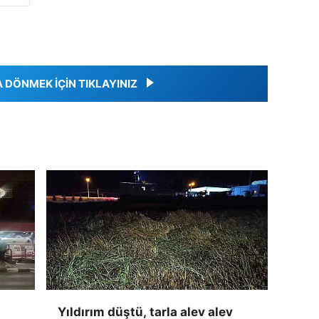
DÖNMEK İÇİN TIKLAYINIZ
Yıldırım düştü, tarla alev alev