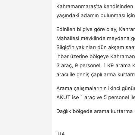
Kahramanmaraş'ta kendisinden 
yaşındaki adamın bulunması için 
Edinilen bilgiye göre olay, Kahr
Mahallesi mevkiinde meydana ge
Bilgiç'in yakınları dün akşam saa
İhbar üzerine bölgeye Kahraman
3 araç, 9 personel, 1 K9 arama 
aracı ile geniş çaplı arma kurtar
Arama çalışmalarının ikinci günü
AKUT ise 1 araç ve 5 personel ile
Dağlık bölgede arama kurtarma ça
İHA