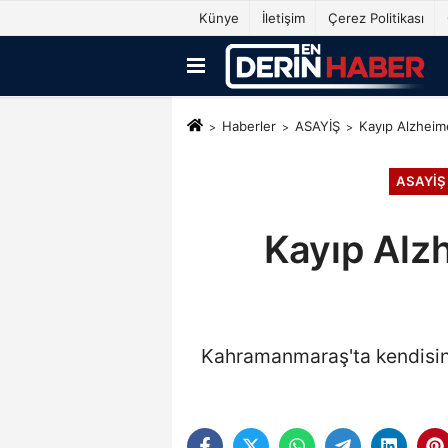
Künye
İletişim
Çerez Politikası
Haberler
ASAYİŞ
Kayıp Alzheime
ASAYİŞ
Kayıp Alz
Kahramanmaraş'ta kendisin