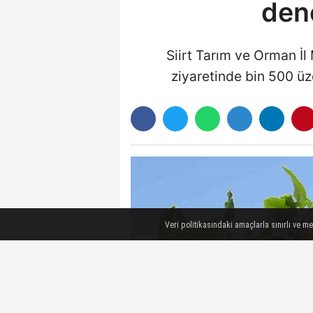
dene
Siirt Tarım ve Orman İl
ziyaretinde bin 500 üze
Veri politikasındaki amaçlarla sınırlı ve m