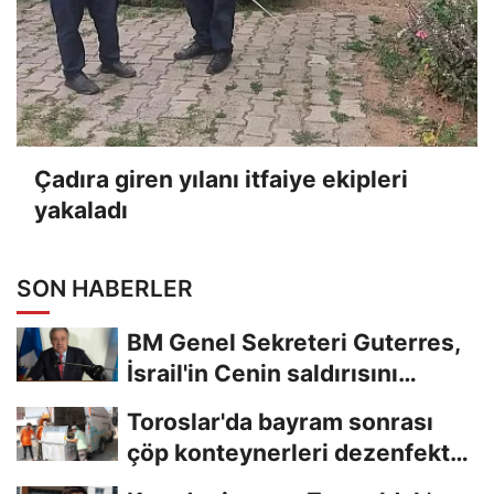
Çadıra giren yılanı itfaiye ekipleri
yakaladı
SON HABERLER
BM Genel Sekreteri Guterres,
İsrail'in Cenin saldırısını
kınamaktan...
Toroslar'da bayram sonrası
çöp konteynerleri dezenfekte
edildi