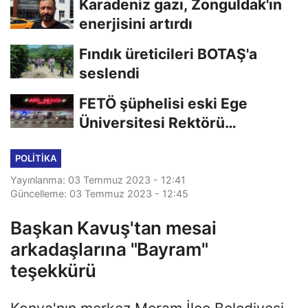
Karadeniz gazı, Zonguldak'ın
enerjisini artırdı
Fındık üreticileri BOTAŞ'a
seslendi
FETÖ şüphelisi eski Ege
Üniversitesi Rektörü
Hoşcoşkun yakalandı
POLITIKA
Yayınlanma: 03 Temmuz 2023 - 12:41
Güncelleme: 03 Temmuz 2023 - 12:45
Başkan Kavuş'tan mesai
arkadaşlarına "Bayram"
teşekkürü