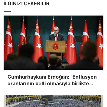
İLGINIZI ÇEKEBILIR
Cumhurbaşkanı Erdoğan: "Enflasyon
oranlarının belli olmasıyla birlikte
memur ve emeklilerimize verdiğimiz
sözleri yerine getireceğiz"