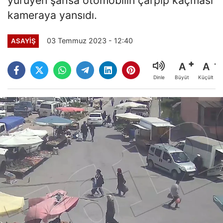
kameraya yansıdı.
03 Temmuz 2023 - 12:40
ASAYİŞ
A
A
Büyüt
Küçült
Dinle