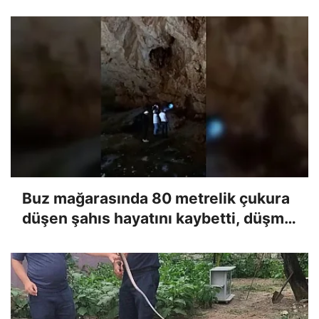
Buz mağarasında 80 metrelik çukura
düşen şahıs hayatını kaybetti, düşme
anı kameraya yansıdı