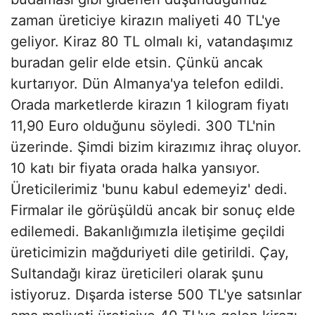
zaman üreticiye kirazın maliyeti 40 TL'ye
geliyor. Kiraz 80 TL olmalı ki, vatandaşımız
buradan gelir elde etsin. Çünkü ancak
kurtarıyor. Dün Almanya'ya telefon edildi.
Orada marketlerde kirazın 1 kilogram fiyatı
11,90 Euro olduğunu söyledi. 300 TL'nin
üzerinde. Şimdi bizim kirazımız ihraç oluyor.
10 katı bir fiyata orada halka yansıyor.
Üreticilerimiz 'bunu kabul edemeyiz' dedi.
Firmalar ile görüşüldü ancak bir sonuç elde
edilemedi. Bakanlığımızla iletişime geçildi
üreticimizin mağduriyeti dile getirildi. Çay,
Sultandağı kiraz üreticileri olarak şunu
istiyoruz. Dışarda isterse 500 TL'ye satsınlar