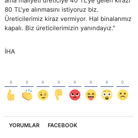
ama maliyeti üreticiye 40 TL'ye gelen kirazı
80 TL'ye alınmasını istiyoruz biz.
Üreticilerimiz kiraz vermiyor. Hal binalarımız
kapalı. Biz üreticilerimizin yanındayız."
İHA
YORUMLAR
FACEBOOK