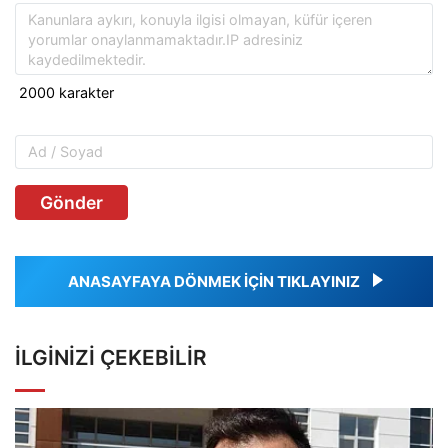
Gönder
ANASAYFAYA DÖNMEK İÇİN TIKLAYINIZ
İLGINIZI ÇEKEBILIR