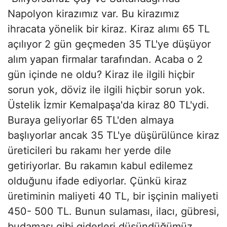
Napolyon kirazımız var. Bu kirazımız
ihracata yönelik bir kiraz. Kiraz alımı 65 TL
açılıyor 2 gün geçmeden 35 TL'ye düşüyor
alım yapan firmalar tarafından. Acaba o 2
gün içinde ne oldu? Kiraz ile ilgili hiçbir
sorun yok, döviz ile ilgili hiçbir sorun yok.
Üstelik İzmir Kemalpaşa'da kiraz 80 TL'ydi.
Buraya geliyorlar 65 TL'den almaya
başlıyorlar ancak 35 TL'ye düşürülünce kiraz
üreticileri bu rakamı her yerde dile
getiriyorlar. Bu rakamın kabul edilemez
olduğunu ifade ediyorlar. Çünkü kiraz
üretiminin maliyeti 40 TL, bir işçinin maliyeti
450- 500 TL. Bunun sulaması, ilacı, gübresi,
budaması gibi giderleri düşündüğümüz