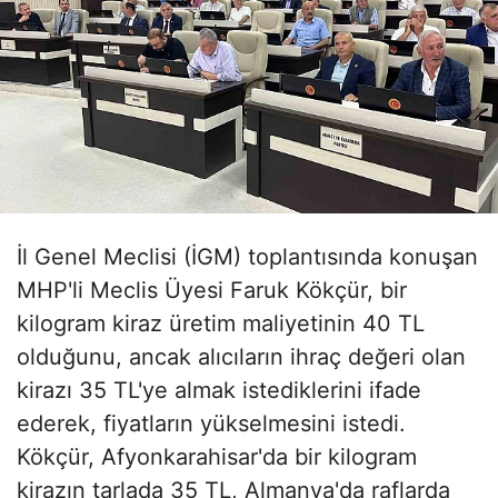
İl Genel Meclisi (İGM) toplantısında konuşan
MHP'li Meclis Üyesi Faruk Kökçür, bir
kilogram kiraz üretim maliyetinin 40 TL
olduğunu, ancak alıcıların ihraç değeri olan
kirazı 35 TL'ye almak istediklerini ifade
ederek, fiyatların yükselmesini istedi.
Kökçür, Afyonkarahisar'da bir kilogram
kirazın tarlada 35 TL, Almanya'da raflarda