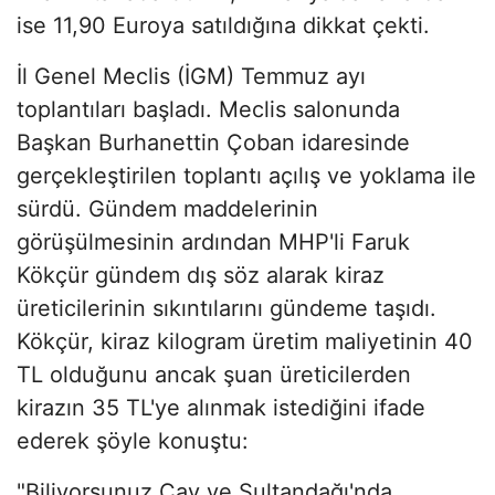
ise 11,90 Euroya satıldığına dikkat çekti.
İl Genel Meclis (İGM) Temmuz ayı
toplantıları başladı. Meclis salonunda
Başkan Burhanettin Çoban idaresinde
gerçekleştirilen toplantı açılış ve yoklama ile
sürdü. Gündem maddelerinin
görüşülmesinin ardından MHP'li Faruk
Kökçür gündem dış söz alarak kiraz
üreticilerinin sıkıntılarını gündeme taşıdı.
Kökçür, kiraz kilogram üretim maliyetinin 40
TL olduğunu ancak şuan üreticilerden
kirazın 35 TL'ye alınmak istediğini ifade
ederek şöyle konuştu:
"Biliyorsunuz Çay ve Sultandağı'nda