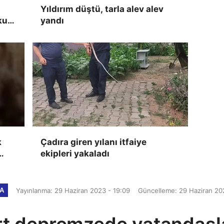
Yıldırım düştü, tarla alev alev
kun
yandı
k
Çadıra giren yılanı itfaiye
ekipleri yakaladı
a
KA
Yayınlanma: 29 Haziran 2023 - 19:09
Güncelleme: 29 Haziran 202