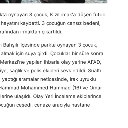
arkta oynayan 3 çocuk, Kızılırmak'a düşen futbol
a hayatını kaybetti. 3 çocuğun cansız bedeni,
rafından ırmaktan çıkartıldı.
nin Bahşılı ilçesinde parkta oynayan 3 çocuk,
almak için suya girdi. Çocuklar bir süre sonra
Merkezi'ne yapılan ihbarla olay yerine AFAD,
ye, sağlık ve polis ekipleri sevk edildi. Sualtı
yaptığı aramalar neticesinde, Irak uyruklu
 Hammad Mohammed Hammad (16) ve Omar
ine ulaşıldı. Olay Yeri İnceleme ekiplerince
ocuğun cesedi, cenaze aracıyla hastane