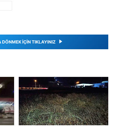
DÖNMEK İÇİN TIKLAYINIZ