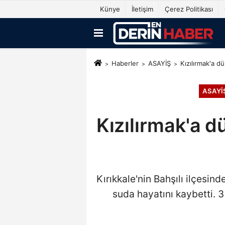
Künye
İletişim
Çerez Politikası
Haberler
ASAYİŞ
Kızılırmak'a d
ASAYİ
Kızılırmak'a d
Kırıkkale'nin Bahşılı ilçesin
suda hayatını kaybetti. 