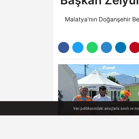
Başkan Zelyur
Malatya'nın Doğanşehir Bel
Veri politikasındaki amaçlarla sınırlı ve m