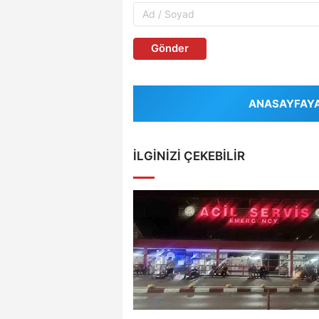
Gönder
ANASAYFAYA 
İLGINIZI ÇEKEBILIR