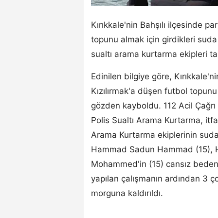
Kırıkkale'nin Bahşılı ilçesinde p
topunu almak için girdikleri sud
sualtı arama kurtarma ekipleri ta
Edinilen bilgiye göre, Kırıkkale'
Kızılırmak'a düşen futbol topunu 
gözden kayboldu. 112 Acil Çağrı 
Polis Sualtı Arama Kurtarma, itfai
Arama Kurtarma ekiplerinin suda 
Hammad Sadun Hammad (15),
Mohammed'in (15) cansız bedenler
yapılan çalışmanın ardından 3 ç
morguna kaldırıldı.