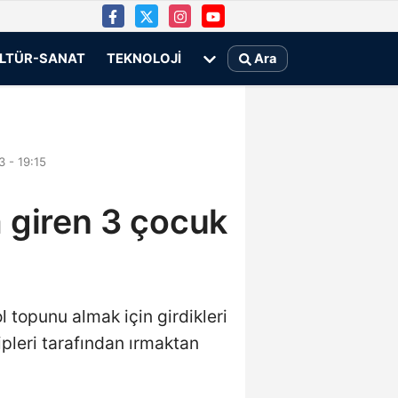
LTÜR-SANAT
TEKNOLOJI
Ara
 - 19:15
a giren 3 çocuk
l topunu almak için girdikleri
pleri tarafından ırmaktan