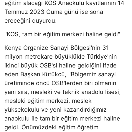
eğitim alacağı KOS Anaokulu kayıtlarının 14
Temmuz 2023 Cuma günü ise sona
ereceğini duyurdu.
"KOS, tam bir eğitim merkezi haline geldi"
Konya Organize Sanayi Bölgesi'nin 31
milyon metrekare büyüklükle Türkiye'nin
ikinci büyük OSB'si haline geldiğini ifade
eden Başkan Kütükcü, "Bölgemiz sanayi
üretiminde öncü OSB'lerden biri olmanın
yanı sıra, mesleki ve teknik anadolu lisesi,
mesleki eğitim merkezi, meslek
yüksekokulu ve yeni kazandırdığımız
anaokulu ile tam bir eğitim merkezi haline
geldi. Önümüzdeki eğitim öğretim