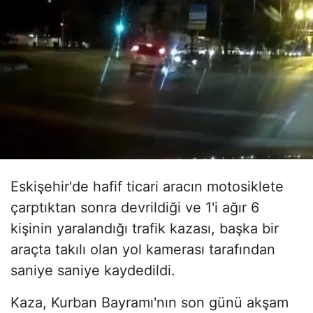
Eskişehir'de hafif ticari aracın motosiklete
çarptıktan sonra devrildiği ve 1'i ağır 6
kişinin yaralandığı trafik kazası, başka bir
araçta takılı olan yol kamerası tarafından
saniye saniye kaydedildi.
Kaza, Kurban Bayramı'nın son günü akşam