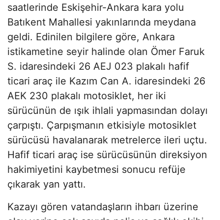
saatlerinde Eskişehir-Ankara kara yolu
Batıkent Mahallesi yakınlarında meydana
geldi. Edinilen bilgilere göre, Ankara
istikametine seyir halinde olan Ömer Faruk
S. idaresindeki 26 AEJ 023 plakalı hafif
ticari araç ile Kazım Can A. idaresindeki 26
AEK 230 plakalı motosiklet, her iki
sürücünün de ışık ihlali yapmasından dolayı
çarpıştı. Çarpışmanın etkisiyle motosiklet
sürücüsü havalanarak metrelerce ileri uçtu.
Hafif ticari araç ise sürücüsünün direksiyon
hakimiyetini kaybetmesi sonucu refüje
çıkarak yan yattı.
Kazayı gören vatandaşların ihbarı üzerine