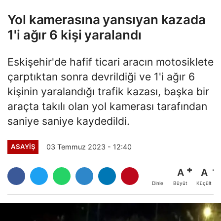
Yol kamerasına yansıyan kazada
1'i ağır 6 kişi yaralandı
Eskişehir'de hafif ticari aracın motosiklete
çarptıktan sonra devrildiği ve 1'i ağır 6
kişinin yaralandığı trafik kazası, başka bir
araçta takılı olan yol kamerası tarafından
saniye saniye kaydedildi.
03 Temmuz 2023 - 12:40
ASAYİŞ
A
A
Büyüt
Küçült
Dinle