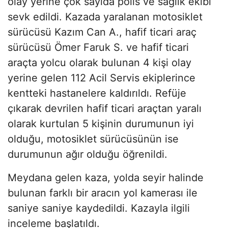
olay yerine çok sayıda polis ve sağlık ekibi
sevk edildi. Kazada yaralanan motosiklet
sürücüsü Kazım Can A., hafif ticari araç
sürücüsü Ömer Faruk S. ve hafif ticari
araçta yolcu olarak bulunan 4 kişi olay
yerine gelen 112 Acil Servis ekiplerince
kentteki hastanelere kaldırıldı. Refüje
çıkarak devrilen hafif ticari araçtan yaralı
olarak kurtulan 5 kişinin durumunun iyi
olduğu, motosiklet sürücüsünün ise
durumunun ağır olduğu öğrenildi.
Meydana gelen kaza, yolda seyir halinde
bulunan farklı bir aracın yol kamerası ile
saniye saniye kaydedildi. Kazayla ilgili
inceleme başlatıldı.