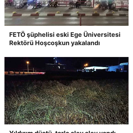
FETÖ şüphelisi eski Ege Üniversitesi
Rektörü Hoşcoşkun yakalandı