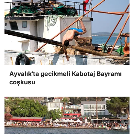
Ayvalık'ta gecikmeli Kabotaj Bayramı
coşkusu