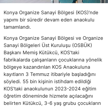
Konya Organize Sanayi Bölgesi (KOS)'nde
yapımı bir süredir devam eden anaokulu
tamamlandı.
Konya Organize Sanayi Bölgesi ve Organize
Sanayi Bölgeleri Üst Kuruluşu (OSBÜK)
Başkanı Memiş Kütükcü, KOS'taki
fabrikalarda çalışanların çocuklarına yönelik
bölgeye kazandırılan KOS Anaokuluna
kayıtların 3 Temmuz itibariyle başladığını
söyledi. 55 bin kişinin istihdam edildiği
KOS'taki anaokulunun 2023-2024 eğitim
öğretim döneminde hizmete açılacağını
belirten Kütükcü, 3-6 yaş grubu çocukların