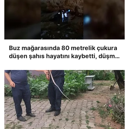
Buz mağarasında 80 metrelik çukura
düşen şahıs hayatını kaybetti, düşme
anı kameraya yansıdı