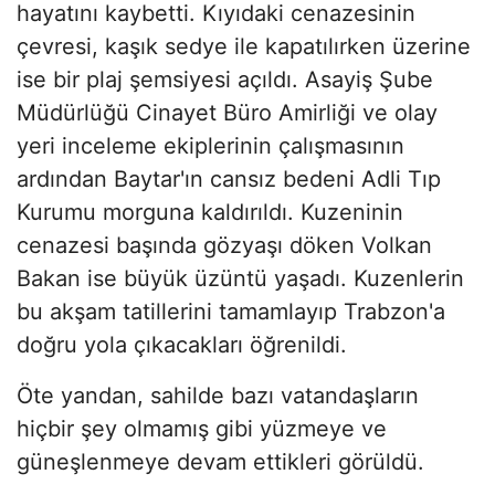
hayatını kaybetti. Kıyıdaki cenazesinin
çevresi, kaşık sedye ile kapatılırken üzerine
ise bir plaj şemsiyesi açıldı. Asayiş Şube
Müdürlüğü Cinayet Büro Amirliği ve olay
yeri inceleme ekiplerinin çalışmasının
ardından Baytar'ın cansız bedeni Adli Tıp
Kurumu morguna kaldırıldı. Kuzeninin
cenazesi başında gözyaşı döken Volkan
Bakan ise büyük üzüntü yaşadı. Kuzenlerin
bu akşam tatillerini tamamlayıp Trabzon'a
doğru yola çıkacakları öğrenildi.
Öte yandan, sahilde bazı vatandaşların
hiçbir şey olmamış gibi yüzmeye ve
güneşlenmeye devam ettikleri görüldü.