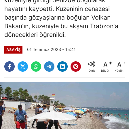
hayatını kaybetti. Kuzeninin cenazesi
başında gözyaşlarına boğulan Volkan
Bakan'ın, kuzeniyle bu akşam Trabzon'a
dönecekleri öğrenildi.
01 Temmuz 2023 - 15:41
ASAYİŞ
A
A
Büyüt
Küçült
Dinle