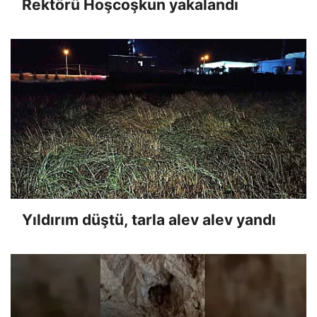
Rektörü Hoşcoşkun yakalandı
Yıldırım düştü, tarla alev alev yandı