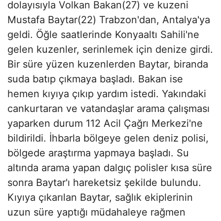
dolayısıyla Volkan Bakan(27) ve kuzeni
Mustafa Baytar(22) Trabzon'dan, Antalya'ya
geldi. Öğle saatlerinde Konyaaltı Sahili'ne
gelen kuzenler, serinlemek için denize girdi.
Bir süre yüzen kuzenlerden Baytar, biranda
suda batıp çıkmaya başladı. Bakan ise
hemen kıyıya çıkıp yardım istedi. Yakındaki
cankurtaran ve vatandaşlar arama çalışması
yaparken durum 112 Acil Çağrı Merkezi'ne
bildirildi. İhbarla bölgeye gelen deniz polisi,
bölgede araştırma yapmaya başladı. Su
altında arama yapan dalgıç polisler kısa süre
sonra Baytar'ı hareketsiz şekilde bulundu.
Kıyıya çıkarılan Baytar, sağlık ekiplerinin
uzun süre yaptığı müdahaleye rağmen