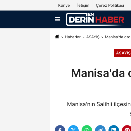
Künye
İletişim
Çerez Politikası
Haberler
ASAYİŞ
Manisa'da otom
ASAYİŞ
Manisa'da 
Manisa'nın Salihli ilçes