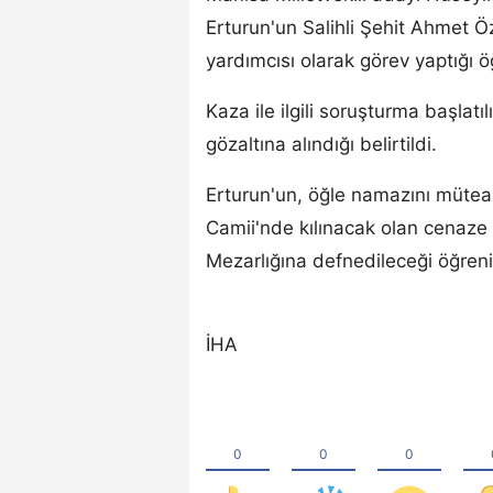
Erturun'un Salihli Şehit Ahmet 
yardımcısı olarak görev yaptığı öğ
Kaza ile ilgili soruşturma başlatı
gözaltına alındığı belirtildi.
Erturun'un, öğle namazını müte
Camii'nde kılınacak olan cenaze
Mezarlığına defnedileceği öğreni
İHA