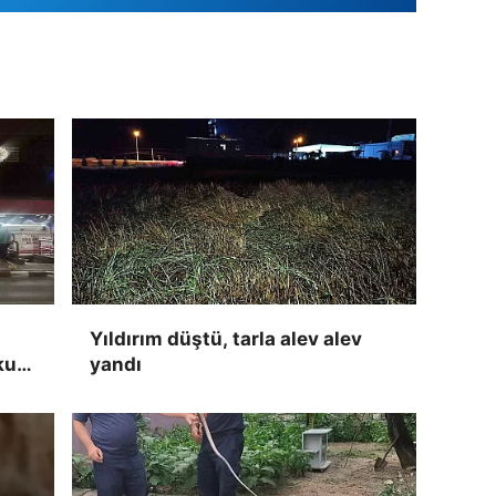
Yıldırım düştü, tarla alev alev
kun
yandı