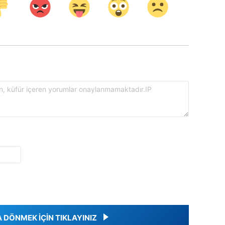
DÖNMEK İÇİN TIKLAYINIZ