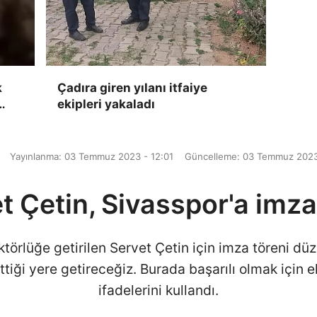
k
Çadıra giren yılanı itfaiye
ekipleri yakaladı
a
Yayınlanma: 03 Temmuz 2023 - 12:01
Güncelleme: 03 Temmuz 2023
t Çetin, Sivasspor'a imzay
törlüğe getirilen Servet Çetin için imza töreni dü
ettiği yere getireceğiz. Burada başarılı olmak içi
ifadelerini kullandı.