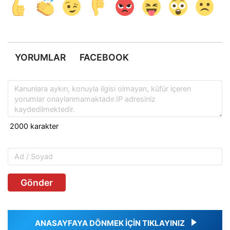
YORUMLAR
FACEBOOK
Gönder
ANASAYFAYA DÖNMEK İÇİN TIKLAYINIZ