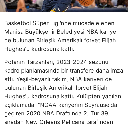
Basketbol Süper Ligi'nde mücadele eden
Manisa Büyükşehir Belediyesi NBA kariyeri
de bulunan Birleşik Amerikalı forvet Elijah
Hughes'u kadrosuna kattı.
Potanın Tarzanları, 2023-2024 sezonu
kadro planlamasında bir transfere daha imza
attı. Yeşil-beyazlı takım, NBA kariyeri de
bulunan Birleşik Amerikalı forvet Elijah
Hughes'u kadrosuna kattı. Kulüpten yapılan
açıklamada, "NCAA kariyerini Scyrause'da
geçiren 2020 NBA Draftı'nda 2. Tur 39.
sıradan New Orleans Pelicans tarafından