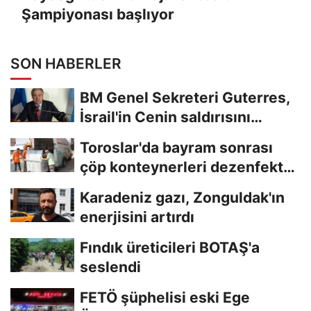
Şampiyonası başlıyor
SON HABERLER
BM Genel Sekreteri Guterres,
İsrail'in Cenin saldırısını
kınamaktan...
Toroslar'da bayram sonrası
çöp konteynerleri dezenfekte
edildi
Karadeniz gazı, Zonguldak'ın
enerjisini artırdı
Fındık üreticileri BOTAŞ'a
seslendi
FETÖ şüphelisi eski Ege