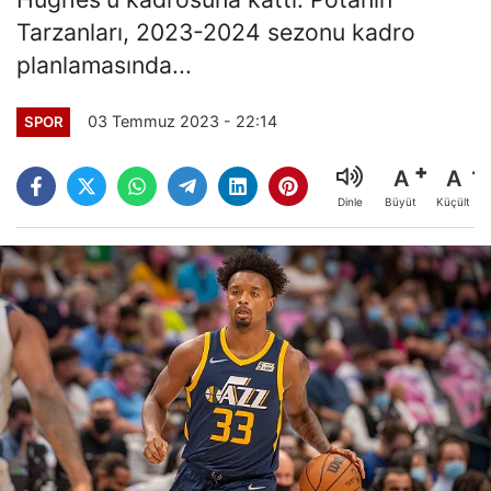
Tarzanları, 2023-2024 sezonu kadro
planlamasında...
03 Temmuz 2023 - 22:14
SPOR
A
A
Büyüt
Küçült
Dinle