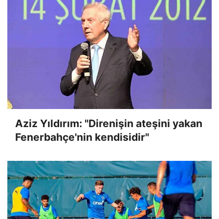
Aziz Yıldırım: "Direnişin ateşini yakan
Fenerbahçe'nin kendisidir"