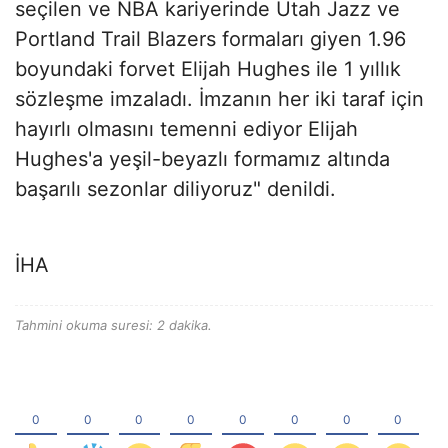
seçilen ve NBA kariyerinde Utah Jazz ve
Portland Trail Blazers formaları giyen 1.96
boyundaki forvet Elijah Hughes ile 1 yıllık
sözleşme imzaladı. İmzanın her iki taraf için
hayırlı olmasını temenni ediyor Elijah
Hughes'a yeşil-beyazlı formamız altında
başarılı sezonlar diliyoruz" denildi.
İHA
Tahmini okuma suresi: 2 dakika.