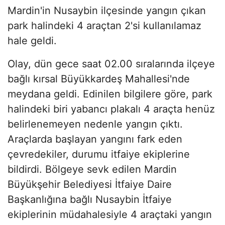
Mardin'in Nusaybin ilçesinde yangın çıkan
park halindeki 4 araçtan 2'si kullanılamaz
hale geldi.
Olay, dün gece saat 02.00 sıralarında ilçeye
bağlı kırsal Büyükkardeş Mahallesi'nde
meydana geldi. Edinilen bilgilere göre, park
halindeki biri yabancı plakalı 4 araçta henüz
belirlenemeyen nedenle yangın çıktı.
Araçlarda başlayan yangını fark eden
çevredekiler, durumu itfaiye ekiplerine
bildirdi. Bölgeye sevk edilen Mardin
Büyükşehir Belediyesi İtfaiye Daire
Başkanlığına bağlı Nusaybin İtfaiye
ekiplerinin müdahalesiyle 4 araçtaki yangın