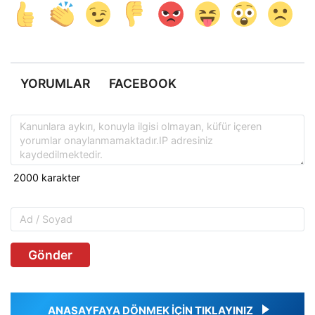
YORUMLAR
FACEBOOK
Gönder
ANASAYFAYA DÖNMEK İÇİN TIKLAYINIZ