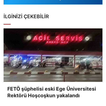
İLGINIZI ÇEKEBILIR
FETÖ şüphelisi eski Ege Üniversitesi
Rektörü Hoşcoşkun yakalandı