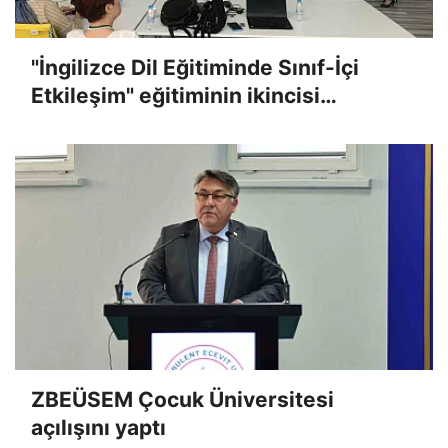
"İngilizce Dil Eğitiminde Sınıf-İçi
Etkileşim" eğitiminin ikincisi
gerçekleştirildi
ZBEÜSEM Çocuk Üniversitesi
açılışını yaptı