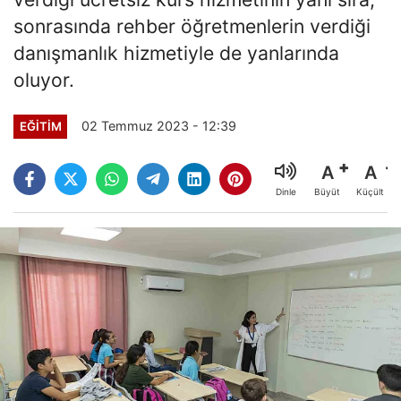
sonrasında rehber öğretmenlerin verdiği
danışmanlık hizmetiyle de yanlarında
oluyor.
02 Temmuz 2023 - 12:39
EĞITIM
A
A
Büyüt
Küçült
Dinle