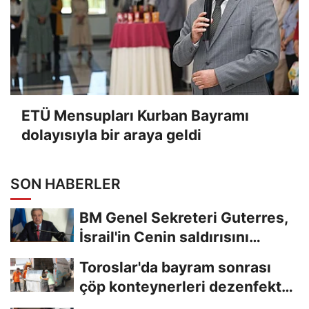
ETÜ Mensupları Kurban Bayramı
dolayısıyla bir araya geldi
SON HABERLER
BM Genel Sekreteri Guterres,
İsrail'in Cenin saldırısını
kınamaktan...
Toroslar'da bayram sonrası
çöp konteynerleri dezenfekte
edildi