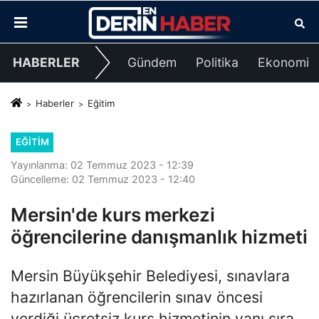
HABERLER
Gündem
Politika
Ekonomi
Haberler
Eğitim
EĞITIM
Yayınlanma: 02 Temmuz 2023 - 12:39
Güncelleme: 02 Temmuz 2023 - 12:40
Mersin'de kurs merkezi
öğrencilerine danışmanlık hizmeti
Mersin Büyükşehir Belediyesi, sınavlara
hazırlanan öğrencilerin sınav öncesi
verdiği ücretsiz kurs hizmetinin yanı sıra,