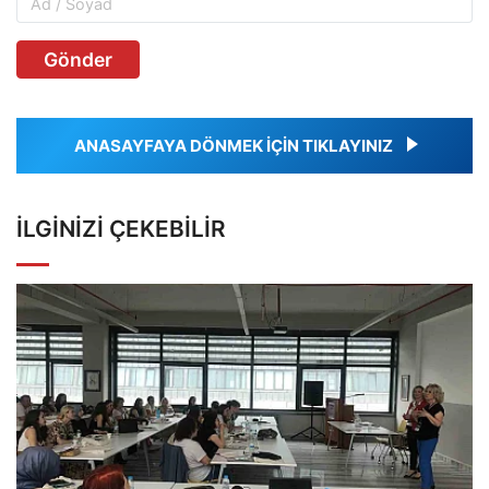
Gönder
ANASAYFAYA DÖNMEK İÇİN TIKLAYINIZ
İLGINIZI ÇEKEBILIR