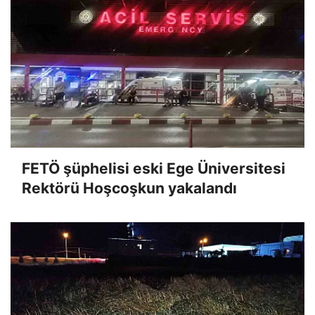
FETÖ şüphelisi eski Ege Üniversitesi
Rektörü Hoşcoşkun yakalandı