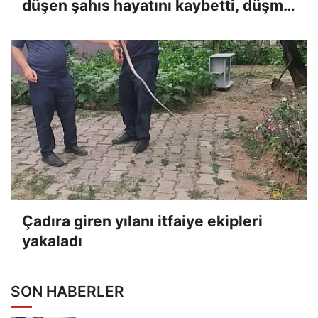
düşen şahıs hayatını kaybetti, düşme
anı kameraya yansıdı
Çadıra giren yılanı itfaiye ekipleri
yakaladı
SON HABERLER