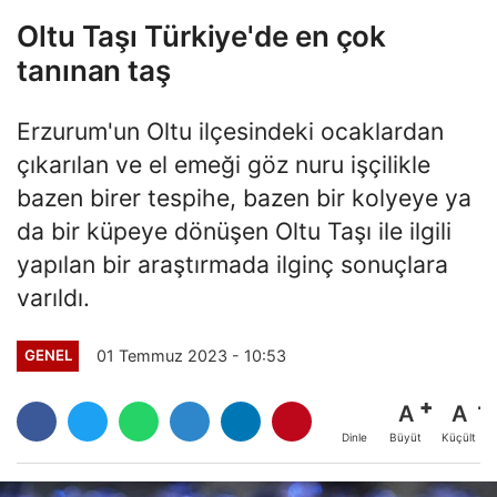
Oltu Taşı Türkiye'de en çok
tanınan taş
Erzurum'un Oltu ilçesindeki ocaklardan
çıkarılan ve el emeği göz nuru işçilikle
bazen birer tespihe, bazen bir kolyeye ya
da bir küpeye dönüşen Oltu Taşı ile ilgili
yapılan bir araştırmada ilginç sonuçlara
varıldı.
01 Temmuz 2023 - 10:53
GENEL
A
A
Büyüt
Küçült
Dinle