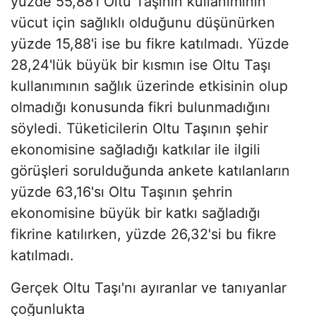
yüzde 55,88'i Oltu Taşının kullanımının
vücut için sağlıklı olduğunu düşünürken
yüzde 15,88'i ise bu fikre katılmadı. Yüzde
28,24'lük büyük bir kısmın ise Oltu Taşı
kullanımının sağlık üzerinde etkisinin olup
olmadığı konusunda fikri bulunmadığını
söyledi. Tüketicilerin Oltu Taşının şehir
ekonomisine sağladığı katkılar ile ilgili
görüşleri sorulduğunda ankete katılanların
yüzde 63,16'sı Oltu Taşının şehrin
ekonomisine büyük bir katkı sağladığı
fikrine katılırken, yüzde 26,32'si bu fikre
katılmadı.
Gerçek Oltu Taşı'nı ayıranlar ve tanıyanlar
çoğunlukta