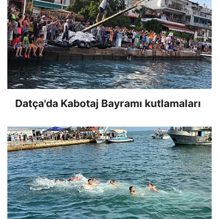
Datça'da Kabotaj Bayramı kutlamaları