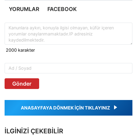
YORUMLAR
FACEBOOK
Gönder
ANASAYFAYA DÖNMEK İÇİN TIKLAYINIZ
İLGINIZI ÇEKEBILIR