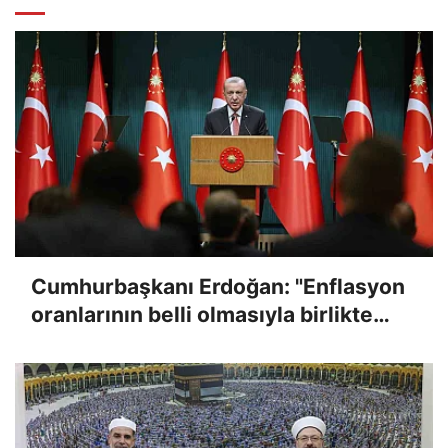
Cumhurbaşkanı Erdoğan: "Enflasyon
oranlarının belli olmasıyla birlikte
memur ve emeklilerimize verdiğimiz
sözleri yerine getireceğiz"