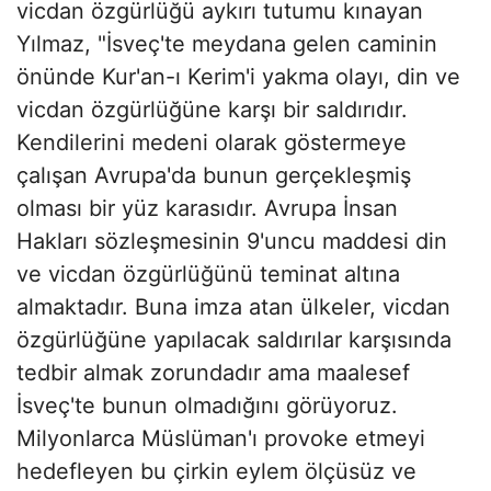
vicdan özgürlüğü aykırı tutumu kınayan
Yılmaz, "İsveç'te meydana gelen caminin
önünde Kur'an-ı Kerim'i yakma olayı, din ve
vicdan özgürlüğüne karşı bir saldırıdır.
Kendilerini medeni olarak göstermeye
çalışan Avrupa'da bunun gerçekleşmiş
olması bir yüz karasıdır. Avrupa İnsan
Hakları sözleşmesinin 9'uncu maddesi din
ve vicdan özgürlüğünü teminat altına
almaktadır. Buna imza atan ülkeler, vicdan
özgürlüğüne yapılacak saldırılar karşısında
tedbir almak zorundadır ama maalesef
İsveç'te bunun olmadığını görüyoruz.
Milyonlarca Müslüman'ı provoke etmeyi
hedefleyen bu çirkin eylem ölçüsüz ve