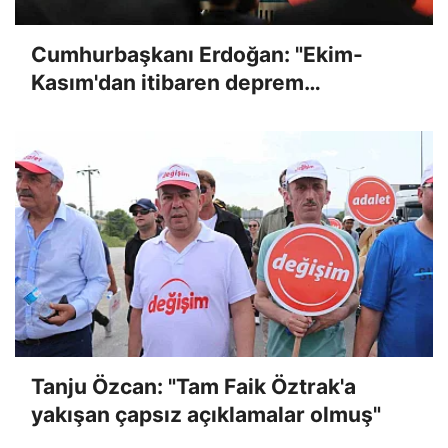
Cumhurbaşkanı Erdoğan: "Ekim-
Kasım'dan itibaren deprem
konutlarının teslimatına başlıyoruz"
Tanju Özcan: "Tam Faik Öztrak'a
yakışan çapsız açıklamalar olmuş"