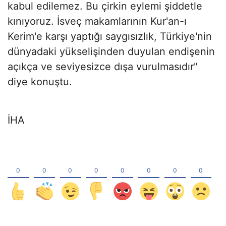
kabul edilemez. Bu çirkin eylemi şiddetle
kınıyoruz. İsveç makamlarının Kur'an-ı
Kerim'e karşı yaptığı saygısızlık, Türkiye'nin
dünyadaki yükselişinden duyulan endişenin
açıkça ve seviyesizce dışa vurulmasıdır"
diye konuştu.
İHA